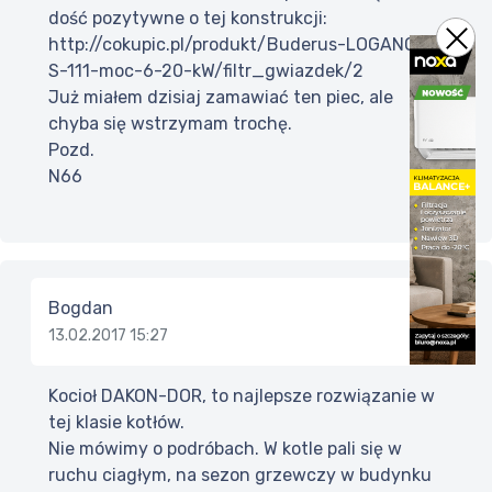
dość pozytywne o tej konstrukcji:
http://cokupic.pl/produkt/Buderus-LOGANO-
S-111-moc-6-20-kW/filtr_gwiazdek/2
Już miałem dzisiaj zamawiać ten piec, ale
chyba się wstrzymam trochę.
Pozd.
N66
Bogdan
13.02.2017 15:27
Kocioł DAKON-DOR, to najlepsze rozwiązanie w
tej klasie kotłów.
Nie mówimy o podróbach. W kotle pali się w
ruchu ciagłym, na sezon grzewczy w budynku