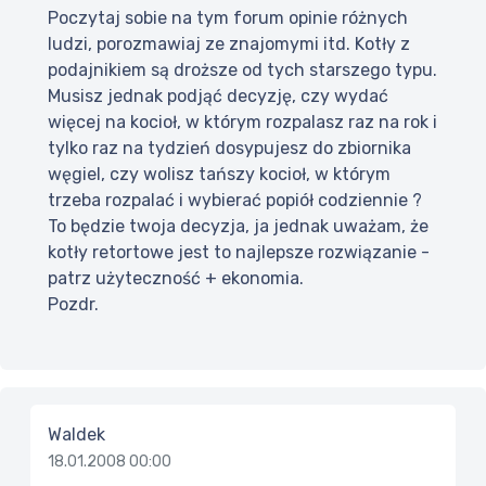
Poczytaj sobie na tym forum opinie różnych
ludzi, porozmawiaj ze znajomymi itd. Kotły z
podajnikiem są droższe od tych starszego typu.
Musisz jednak podjąć decyzję, czy wydać
więcej na kocioł, w którym rozpalasz raz na rok i
tylko raz na tydzień dosypujesz do zbiornika
węgiel, czy wolisz tańszy kocioł, w którym
trzeba rozpalać i wybierać popiół codziennie ?
To będzie twoja decyzja, ja jednak uważam, że
kotły retortowe jest to najlepsze rozwiązanie -
patrz użyteczność + ekonomia.
Pozdr.
Waldek
18.01.2008 00:00