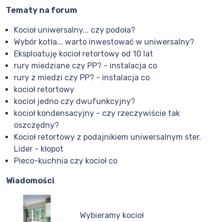
Tematy na forum
Kocioł uniwersalny... czy podoła?
Wybór kotła... warto inwestować w uniwersalny?
Eksploatuję kocioł retortowy od 10 lat
rury miedziane czy PP? - instalacja co
rury z miedzi czy PP? - instalacja co
kocioł retortowy
kocioł jedno czy dwufunkcyjny?
kocioł kondensacyjny - czy rzeczywiście tak
oszczędny?
Kocioł retortowy z podajnikiem uniwersalnym ster.
Lider - kłopot
Pieco-kuchnia czy kocioł co
Wiadomości
Wybieramy kocioł