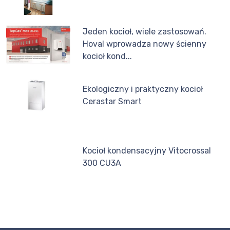
Jeden kocioł, wiele zastosowań.
Hoval wprowadza nowy ścienny
kocioł kond...
Ekologiczny i praktyczny kocioł
Cerastar Smart
Kocioł kondensacyjny Vitocrossal
300 CU3A