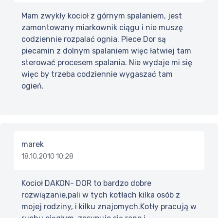
Mam zwykły kocioł z górnym spalaniem, jest
zamontowany miarkownik ciągu i nie muszę
codziennie rozpalać ognia. Piece Dor są
piecamin z dolnym spalaniem więc łatwiej tam
sterować procesem spalania. Nie wydaje mi się
więc by trzeba codziennie wygaszać tam
ogień.
marek
18.10.2010 10:28
Kocioł DAKON- DOR to bardzo dobre
rozwiązanie,pali w tych kotłach kilka osób z
mojej rodziny, i kilku znajomych.Kotły pracują w