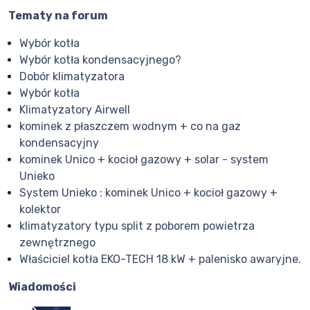
Tematy na forum
Wybór kotła
Wybór kotła kondensacyjnego?
Dobór klimatyzatora
Wybór kotła
Klimatyzatory Airwell
kominek z płaszczem wodnym + co na gaz
kondensacyjny
kominek Unico + kocioł gazowy + solar - system
Unieko
System Unieko : kominek Unico + kocioł gazowy +
kolektor
klimatyzatory typu split z poborem powietrza
zewnętrznego
Właściciel kotła EKO-TECH 18 kW + palenisko awaryjne.
Wiadomości