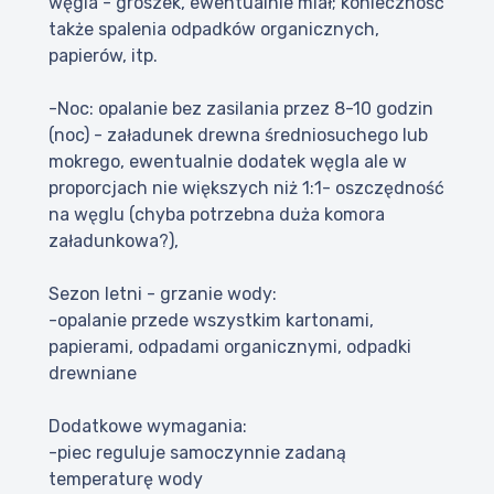
węgla - groszek, ewentualnie miał; konieczność
także spalenia odpadków organicznych,
papierów, itp.
-Noc: opalanie bez zasilania przez 8-10 godzin
(noc) - załadunek drewna średniosuchego lub
mokrego, ewentualnie dodatek węgla ale w
proporcjach nie większych niż 1:1- oszczędność
na węglu (chyba potrzebna duża komora
załadunkowa?),
Sezon letni - grzanie wody:
-opalanie przede wszystkim kartonami,
papierami, odpadami organicznymi, odpadki
drewniane
Dodatkowe wymagania:
-piec reguluje samoczynnie zadaną
temperaturę wody