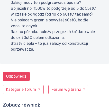
Jakiej mocy ten podgrzewacz będzie?
Bo jeżeli np. 1500W to podgrzeje od 5 do 55stC
w czasie ok.4godz (od 10 do 60stC tak samo).
Nie polecam grzania powyżej 60stC, bo źle
znosi to ocynk.
Raz na pół roku należy przegrzać krótkotrwale
do ok.70stC celem odkażenia.
Straty ciepła - to już zależy od konstrukcji
ogrzewacza.
Odpowiedz
Kategorie forum
Forum wg branż
Zobacz również