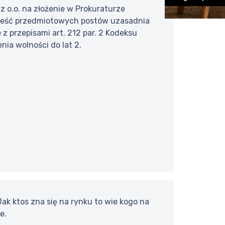
z o.o. na złożenie w Prokuraturze
Treść przedmiotowych postów uzasadnia
z przepisami art. 212 par. 2 Kodeksu
ia wolności do lat 2.
ak ktos zna się na rynku to wie kogo na
e.