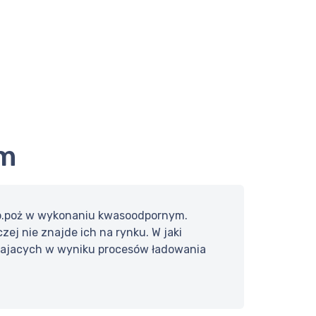
ym
p.poż w wykonaniu kwasoodpornym.
ej nie znajde ich na rynku. W jaki
stajacych w wyniku procesów ładowania