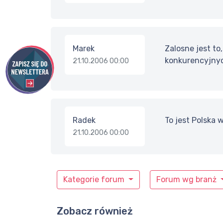
Marek
Zalosne jest to
konkurencyjnych
21.10.2006 00:00
Radek
To jest Polska 
21.10.2006 00:00
Kategorie forum
Forum wg branż
Zobacz również