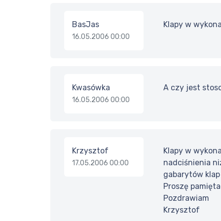
BasJas
Klapy w wykona
16.05.2006 00:00
Kwasówka
A czy jest sto
16.05.2006 00:00
Krzysztof
Klapy w wykona
nadciśnienia ni
17.05.2006 00:00
gabarytów klap
Proszę pamiętać
Pozdrawiam
Krzysztof