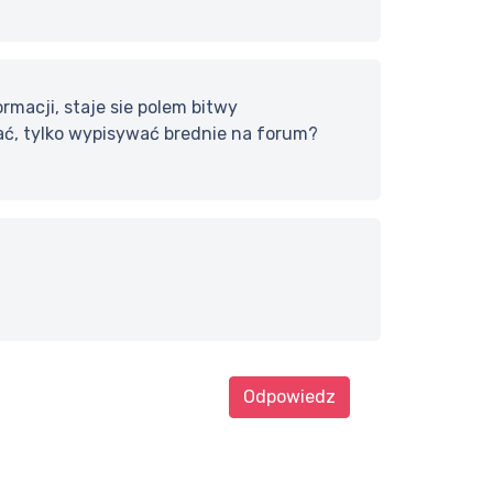
rmacji, staje sie polem bitwy
wać, tylko wypisywać brednie na forum?
Odpowiedz