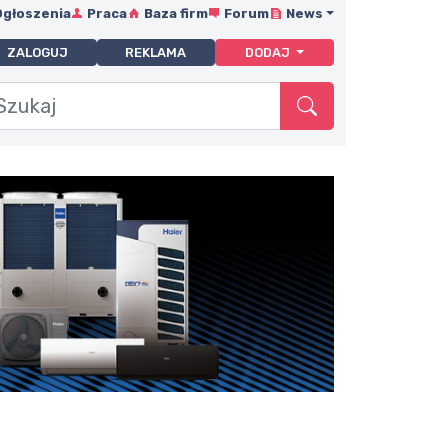
Ogłoszenia
Praca
Baza firm
Forum
News
ZALOGUJ
REKLAMA
DODAJ