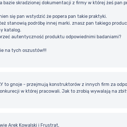
a bazie skradzionej dokumentacji z firmy w której żeś pan 
nien się pan wstydzić że popera pan takie praktyki.
eż stanowią podróbę innej marki. znasz pan takiego produc
y katalog.
przeć autentyczność produktu odpowiednimi badaniami?
ie na tych oszustów!!!
Y to gnoje - przejmują konstruktorów z innych firm za odp
onkurecji w której pracowali. Jak to zrobią wywalają na zbit
e Arek Kowalski i Frustrat,