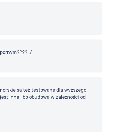
dpornym???? :/
morskie sa też testowane dla wyższego
 jest inne , bo obudowa w zależności od