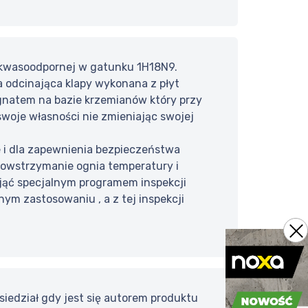
 kwasoodpornej w gatunku 1H18N9.
 odcinająca klapy wykonana z płyt
gnatem na bazie krzemianów który przy
woje własności nie zmieniając swojej
ie i dla zapewnienia bezpieczeństwa
powstrzymanie ognia temperatury i
jąć specjalnym programem inspekcji
nym zastosowaniu , a z tej inspekcji
siedział gdy jest się autorem produktu