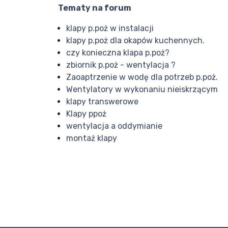
Tematy na forum
klapy p.poż w instalacji
klapy p.poż dla okapów kuchennych.
czy konieczna klapa p.poż?
zbiornik p.poż - wentylacja ?
Zaoaptrzenie w wodę dla potrzeb p.poż.
Wentylatory w wykonaniu nieiskrzącym
klapy transwerowe
Klapy ppoż
wentylacja a oddymianie
montaż klapy