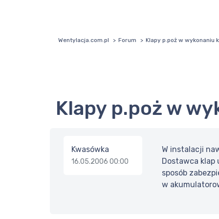
Wentylacja.com.pl
Forum
Klapy p.poż w wykonaniu
Klapy p.poż w 
Kwasówka
W instalacji n
Dostawca klap u
16.05.2006 00:00
sposób zabezpi
w akumulatoro