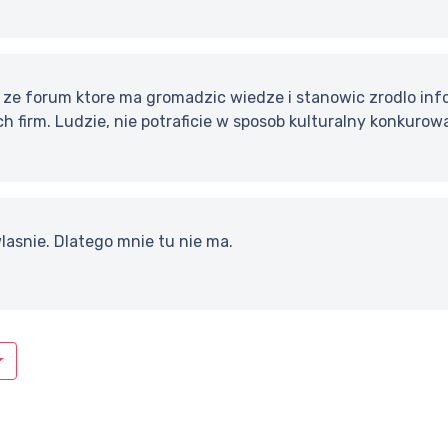
, ze forum ktore ma gromadzic wiedze i stanowic zrodlo info
 firm. Ludzie, nie potraficie w sposob kulturalny konkuro
wlasnie. Dlatego mnie tu nie ma.