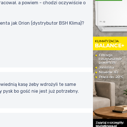
pracował. a powiem - chodzi oczywiście o
enta jak Orion (dystrybutor BSH Klima)?
owiednią kasę żeby wdrożyli te same
y pysk bo gość nie jest już potrzebny.