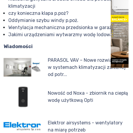
klimatyzacji
czy konieczna klapa p.poż?
Oddymianie szybu windy p.poż.
Wentylacja mechaniczna przedsionka w garażu
Jakimi urządzeniami wytwarzmy wodę lodową
Wiadomości
PARASOL VAV – Nowe rozwiązanie
w systemach klimatyzacji zależnej
od potr...
Nowość od Noxa - zbiornik na ciepłą
wodę użytkową Opti
Elektror airsystems - wentylatory
na miarę potrzeb