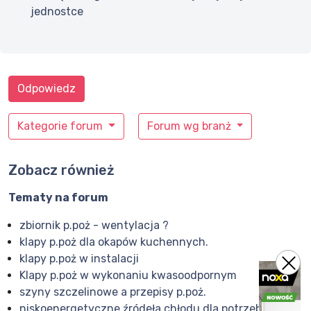
jednostce
Odpowiedz
Kategorie forum
Forum wg branż
Zobacz również
Tematy na forum
zbiornik p.poż - wentylacja ?
klapy p.poż dla okapów kuchennych.
klapy p.poż w instalacji
Klapy p.poż w wykonaniu kwasoodpornym
szyny szczelinowe a przepisy p.poż.
niskoenergetyczne źródeła chłodu dla potrzeb