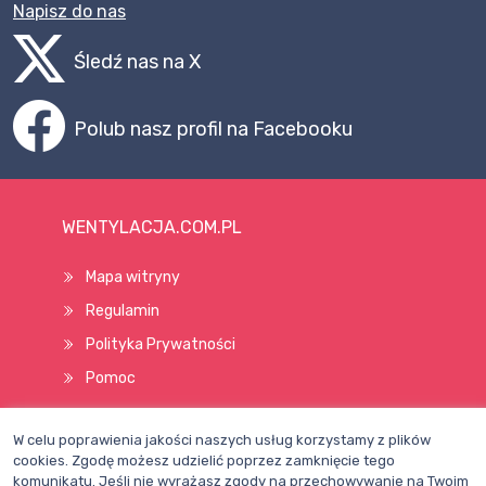
Napisz do nas
Śledź nas na X
Polub nasz profil na Facebooku
WENTYLACJA.COM.PL
Mapa witryny
Regulamin
Polityka Prywatności
Pomoc
W celu poprawienia jakości naszych usług korzystamy z plików
Wszelkie prawa zastrzeżone © 1998–2026
cookies. Zgodę możesz udzielić poprzez zamknięcie tego
komunikatu. Jeśli nie wyrażasz zgody na przechowywanie na Twoim