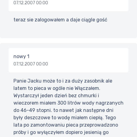
07.12.2007 00:00
teraz sie zalogowałem a daje ciągle gość
nowy 1
07.12.2007 00:00
Panie Jacku może to i za duży zasobnik ale
latem to pieca w ogóle nie Włączałem.
Wystarczył jeden dzień bez chmurki i
wieczorem miałem 300 litrów wody nagrzanych
do 46-49 stopni. to nawet jak następne dni
były deszczowe to wodę miałem ciepłą. Tego
lata po zamontowaniu pieca przeprowadzono
próby i go wyłączyłem dopiero jesienią go