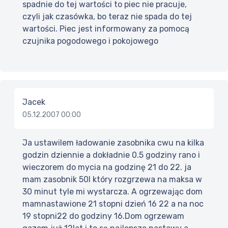
spadnie do tej wartości to piec nie pracuje,
czyli jak czasówka, bo teraz nie spada do tej
wartości. Piec jest informowany za pomocą
czujnika pogodowego i pokojowego
Jacek
05.12.2007 00:00
Ja ustawilem ładowanie zasobnika cwu na kilka
godzin dziennie a dokładnie 0.5 godziny rano i
wieczorem do mycia na godzinę 21 do 22. ja
mam zasobnik 50l który rozgrzewa na maksa w
30 minut tyle mi wystarcza. A ogrzewając dom
mamnastawione 21 stopni dzień 16 22 a na noc
19 stopni22 do godziny 16.Dom ogrzewam