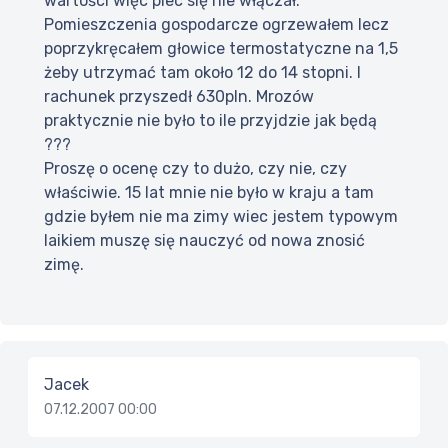
wartości więc piec się nie włączał.
Pomieszczenia gospodarcze ogrzewałem lecz
poprzykręcałem głowice termostatyczne na 1,5
żeby utrzymać tam około 12 do 14 stopni. I
rachunek przyszedł 630pln. Mrozów
praktycznie nie było to ile przyjdzie jak będą
???
Proszę o ocenę czy to dużo, czy nie, czy
właściwie. 15 lat mnie nie było w kraju a tam
gdzie byłem nie ma zimy wiec jestem typowym
laikiem muszę się nauczyć od nowa znosić
zimę.
Jacek
07.12.2007 00:00