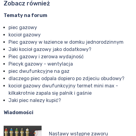
Zobacz również
Tematy na forum
piec gazowy
kocioł gazowy
Piec gazowy w łazience w domku jednorodzinnym
Jaki kocioł gazowy jako dodatkowy?
Piec gazowy i zerowa wydajność
Piecyk gazowy - wentylacja
piec dwufunkcyjne na gaz
dlaczego piec odpala dopiero po zdjeciu obudowy?
kocioł gazowy dwufunkcyjny termet mini max -
kilkakrotnie zapala się palnik i gaśnie
Jaki piec nalezy kupić?
Wiadomości
Nastawy wstępne zaworu