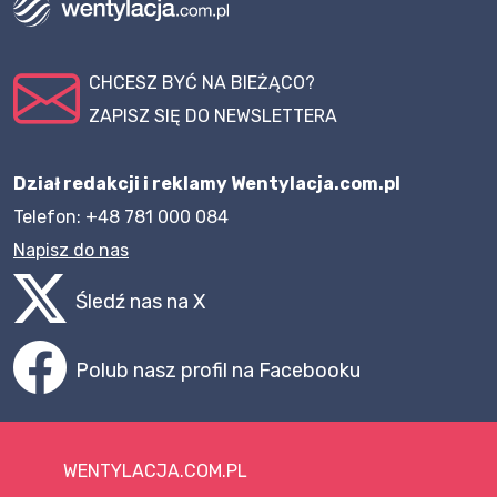
CHCESZ BYĆ NA BIEŻĄCO?
ZAPISZ SIĘ DO NEWSLETTERA
Dział redakcji i reklamy Wentylacja.com.pl
Telefon: +48 781 000 084
Napisz do nas
Śledź nas na X
Polub nasz profil na Facebooku
WENTYLACJA.COM.PL