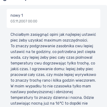
nowy 1
03.11.2007 00:00
Chciałbym zasięgnąć opini jak najlepiej ustawić
piec żeby uzyskać maximum oszczędności.
To znaczy podgrzewanie zasobnika cwu lepiej
ustawić na te godziny, co potrzebna jest ciepła
woda, czy lepiej żeby piec cały czas piolnowal
temperatury cwu dogrzewając tylko trochę, co
jakiś czas. I ogrzewanie domu: lepiej żeby piec
pracował cały czas, czy może lepiej wyrywkowo
to znaczy trochę rano i kilka godzin wieczorem.
W moim wypadku to nie czasowka tylko mam
nastawy podwyższonej i obniżonej
temperatury to znaczy dzienna i nocna. Gdzie
ustawiając nocną już na 16°C to dopóki nie