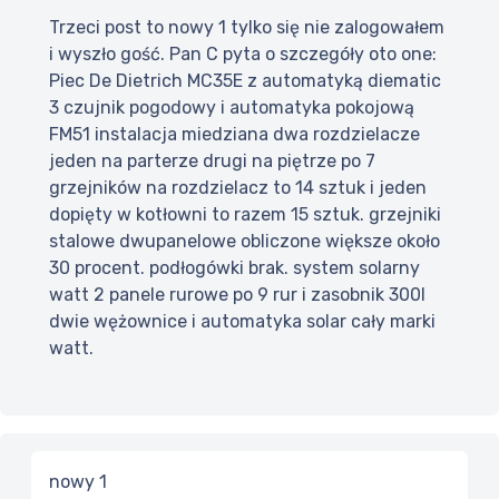
Trzeci post to nowy 1 tylko się nie zalogowałem
i wyszło gość. Pan C pyta o szczegóły oto one:
Piec De Dietrich MC35E z automatyką diematic
3 czujnik pogodowy i automatyka pokojową
FM51 instalacja miedziana dwa rozdzielacze
jeden na parterze drugi na piętrze po 7
grzejników na rozdzielacz to 14 sztuk i jeden
dopięty w kotłowni to razem 15 sztuk. grzejniki
stalowe dwupanelowe obliczone większe około
30 procent. podłogówki brak. system solarny
watt 2 panele rurowe po 9 rur i zasobnik 300l
dwie wężownice i automatyka solar cały marki
watt.
nowy 1