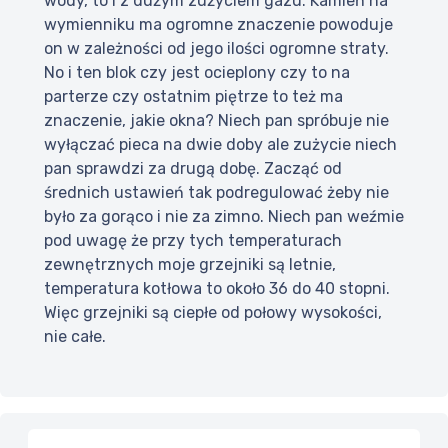
wody, to i z dużym zużyciem gazu. Kamień na
wymienniku ma ogromne znaczenie powoduje
on w zależności od jego ilości ogromne straty.
No i ten blok czy jest ocieplony czy to na
parterze czy ostatnim piętrze to też ma
znaczenie, jakie okna? Niech pan spróbuje nie
wyłączać pieca na dwie doby ale zużycie niech
pan sprawdzi za drugą dobę. Zacząć od
średnich ustawień tak podregulować żeby nie
było za gorąco i nie za zimno. Niech pan weźmie
pod uwagę że przy tych temperaturach
zewnętrznych moje grzejniki są letnie,
temperatura kotłowa to około 36 do 40 stopni.
Więc grzejniki są ciepłe od połowy wysokości,
nie całe.