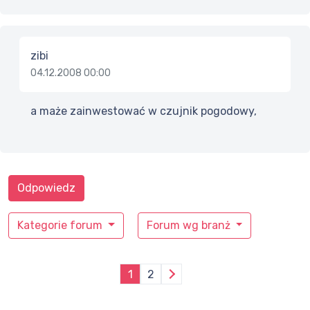
zibi
04.12.2008 00:00
a maże zainwestować w czujnik pogodowy,
Odpowiedz
Kategorie forum
Forum wg branż
1
2