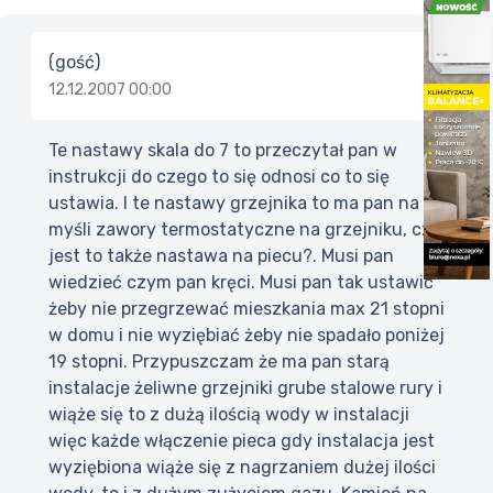
(gość)
12.12.2007 00:00
Te nastawy skala do 7 to przeczytał pan w
instrukcji do czego to się odnosi co to się
ustawia. I te nastawy grzejnika to ma pan na
myśli zawory termostatyczne na grzejniku, czy
jest to także nastawa na piecu?. Musi pan
wiedzieć czym pan kręci. Musi pan tak ustawić
żeby nie przegrzewać mieszkania max 21 stopni
w domu i nie wyziębiać żeby nie spadało poniżej
19 stopni. Przypuszczam że ma pan starą
instalacje żeliwne grzejniki grube stalowe rury i
wiąże się to z dużą ilością wody w instalacji
więc każde włączenie pieca gdy instalacja jest
wyziębiona wiąże się z nagrzaniem dużej ilości