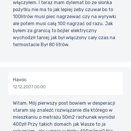
włączyłem. I teraz mam dylemat bo ze słonka
pożytku nie ma to jak lepiej żeby czuwał bo to
100litrów musi piec nagrzewać czy na wyrywki
ale potem musi całą 100 nagrzać od razu. Jak
byłem za granicą to bojler elektryczny
wychodził taniej jak był włączony cały czas na
termostacie Był 80 litrów.
Havoc
12.12.2007 00:00
Witam. Mój pierwszy post bowiem w desperacji
staram się znaleźć rozwiązanie dla którego w
mieszkaniu o metrażu 50m2 rachunek wyniósł
400zł! Przy takich domach jak Wasze to ja