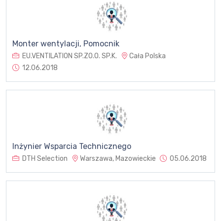
Monter wentylacji, Pomocnik
EU.VENTILATION SP.ZO.O. SP.K.
Cała Polska
12.06.2018
Inżynier Wsparcia Technicznego
DTH Selection
Warszawa, Mazowieckie
05.06.2018