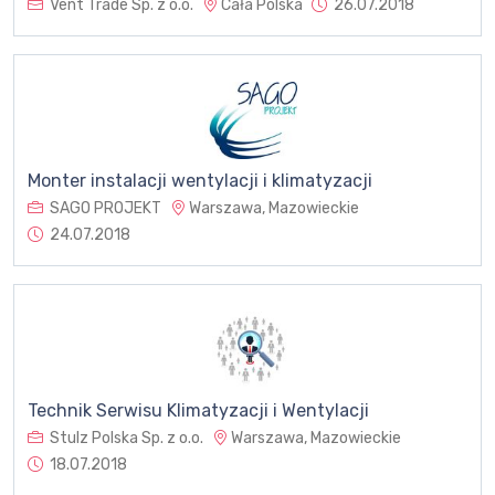
Vent Trade Sp. z o.o.
Cała Polska
26.07.2018
Monter instalacji wentylacji i klimatyzacji
SAGO PROJEKT
Warszawa, Mazowieckie
24.07.2018
Technik Serwisu Klimatyzacji i Wentylacji
Stulz Polska Sp. z o.o.
Warszawa, Mazowieckie
18.07.2018