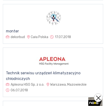
monter
dekorbud
Cała Polska
17.07.2018
Technik serwisu urządzeń klimatyzacyjno
chłodniczych
Apleona HSG Sp. z o.o.
Warszawa, Mazowieckie
06.07.2018