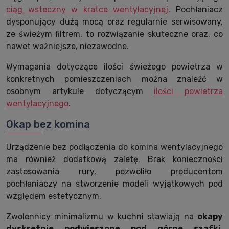
ciąg wsteczny w kratce wentylacyjnej
. Pochłaniacz
dysponujący dużą mocą oraz regularnie serwisowany,
ze świeżym filtrem, to rozwiązanie skuteczne oraz, co
nawet ważniejsze, niezawodne.
Wymagania dotyczące ilości świeżego powietrza w
konkretnych pomieszczeniach można znaleźć w
osobnym artykule dotyczącym
ilości powietrza
wentylacyjnego
.
Okap bez komina
Urządzenie bez podłączenia do komina wentylacyjnego
ma również dodatkową zaletę. Brak konieczności
zastosowania rury, pozwoliło producentom
pochłaniaczy na stworzenie modeli wyjątkowych pod
względem estetycznym.
Zwolennicy minimalizmu w kuchni stawiają na
okapy
dyskretnie podwieszone pod górne szafki
.