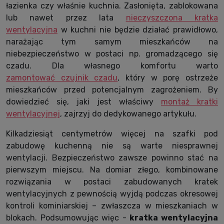
łazienka czy właśnie kuchnia. Zasłonięta, zablokowana
lub nawet przez lata
nieczyszczona kratka
wentylacyjna
w kuchni nie będzie działać prawidłowo,
narażając tym samym mieszkańców na
niebezpieczeństwo w postaci np. gromadzącego się
czadu. Dla własnego komfortu warto
zamontować czujnik czadu
, który w porę ostrzeże
mieszkańców przed potencjalnym zagrożeniem. By
dowiedzieć się, jaki jest właściwy
montaż kratki
wentylacyjnej
, zajrzyj do dedykowanego artykułu.
Kilkadziesiąt centymetrów więcej na szafki pod
zabudowę kuchenną nie są warte niesprawnej
wentylacji. Bezpieczeństwo zawsze powinno stać na
pierwszym miejscu. Na domiar złego, kombinowane
rozwiązania w postaci zabudowanych kratek
wentylacyjnych z pewnością wyjdą podczas okresowej
kontroli kominiarskiej – zwłaszcza w mieszkaniach w
blokach. Podsumowując więc -
kratka wentylacyjna