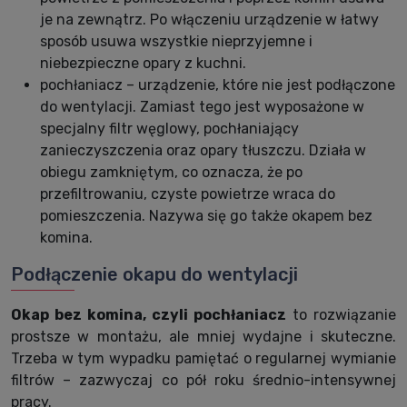
je na zewnątrz. Po włączeniu urządzenie w łatwy
sposób usuwa wszystkie nieprzyjemne i
niebezpieczne opary z kuchni.
pochłaniacz – urządzenie, które nie jest podłączone
do wentylacji. Zamiast tego jest wyposażone w
specjalny filtr węglowy, pochłaniający
zanieczyszczenia oraz opary tłuszczu. Działa w
obiegu zamkniętym, co oznacza, że po
przefiltrowaniu, czyste powietrze wraca do
pomieszczenia. Nazywa się go także okapem bez
komina.
Podłączenie okapu do wentylacji
Okap bez komina, czyli pochłaniacz
to rozwiązanie
prostsze w montażu, ale mniej wydajne i skuteczne.
Trzeba w tym wypadku pamiętać o regularnej wymianie
filtrów – zazwyczaj co pół roku średnio-intensywnej
pracy.