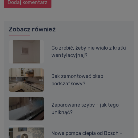
Dodaj komentarz
Zobacz również
Co zrobić, żeby nie wiało z kratki
wentylacyjnej?
Jak zamontować okap
podszafkowy?
Zaparowane szyby - jak tego
uniknąć?
Nowa pompa ciepła od Bosch -