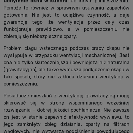
uchylenie okna w kuchni
lub innym pomieszczeniu.
Pomoże to również w sprawnym usuwaniu zapachów
gotowania. Nie jest to uciążliwa czynność, a daje
gwarancję tego, że wentylacja przez cały czas
funkcjonuje prawidłowo, a w pomieszczeniu nie
zbierają się niebezpieczne opary.
Problem ciągu wstecznego podczas pracy okapu nie
występuje w przypadku wentylacji mechanicznej. Jest
ona nie tylko skuteczniejsza i pewniejsza niż naturalna
(grawitacyjna), ale także wymusza podłączenie okapu w
taki sposób, który nie zakłóca działania wentylacji w
pomieszczeniu.
Posiadacze mieszkań z wentylacją grawitacyjną mogą
skierować się w stronę wspomnianego wcześniej
rozwiązania – dobrej jakości pochłaniacza. Nie zawsze
on jest w stanie zapewnić efektywność wywiewu, to
jego zamknięty obieg działania, oparty na filtrach
węglowych, nie wytwarza podciśnienia powodującego