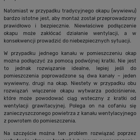
Natomiast w przypadku tradycyjnego okapu (wywiewu)
bardzo istotne jest, aby montaż został przeprowadzony
prawidłowo i bezpiecznie. Niewłaściwe podłączenie
okapu może zakłócać działanie wentylacji, a w
konsekwencji prowadzić do niebezpiecznych sytuacji.
W przypadku jednego kanału w pomieszczeniu okap
można podłączyć za pomocą podwójnej kratki. Nie jest
to jednak rozwiązanie idealne, lepiej jeśli do
pomieszczenia poprowadzone są dwa kanały – jeden
wywiewny, drugi na okap. Niestety w przypadku obu
rozwiązań włączenie okapu wytwarza podciśnienie,
które może powodować ciąg wsteczny z kratki od
wentylacji grawitacyjnej. Polega on na cofaniu się
zanieczyszczonego powietrza z kanału wentylacyjnego
z powrotem do pomieszczenia.
Na szczęście można ten problem rozwiązać poprzez