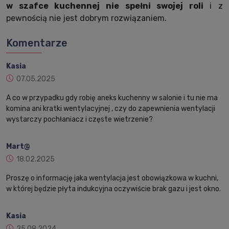
w szafce kuchennej nie spełni swojej roli
i z
pewnością nie jest dobrym rozwiązaniem.
Komentarze
Kasia
07.05.2025
A co w przypadku gdy robię aneks kuchenny w salonie i tu nie ma
komina ani kratki wentylacyjnej , czy do zapewnienia wentylacji
wystarczy pochłaniacz i częste wietrzenie?
Mart@
18.02.2025
Proszę o informację jaka wentylacja jest obowiązkowa w kuchni,
w której będzie płyta indukcyjna oczywiście brak gazu i jest okno.
Kasia
25.08.2024