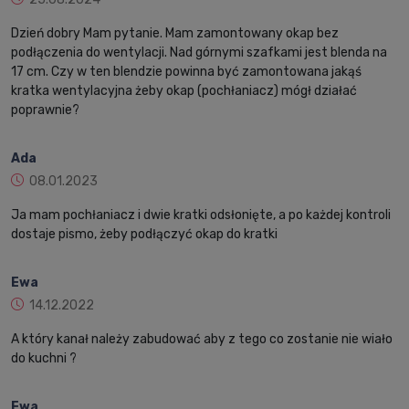
Dzień dobry Mam pytanie. Mam zamontowany okap bez
podłączenia do wentylacji. Nad górnymi szafkami jest blenda na
17 cm. Czy w ten blendzie powinna być zamontowana jakąś
kratka wentylacyjna żeby okap (pochłaniacz) mógł działać
poprawnie?
Ada
08.01.2023
Ja mam pochłaniacz i dwie kratki odsłonięte, a po każdej kontroli
dostaje pismo, żeby podłączyć okap do kratki
Ewa
14.12.2022
A który kanał należy zabudować aby z tego co zostanie nie wiało
do kuchni ?
Ewa