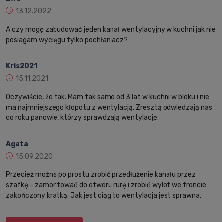
13.12.2022
A czy mogę zabudować jeden kanał wentylacyjny w kuchni jak nie
posiagam wyciągu tylko pochłaniacz?
Kris2021
15.11.2021
Oczywiście, że tak. Mam tak samo od 3 lat w kuchni w bloku i nie
ma najmniejszego kłopotu z wentylacją. Zresztą odwiedzają nas
co roku panowie, którzy sprawdzają wentylację.
Agata
15.09.2020
Przecież można po prostu zrobić przedłużenie kanału przez
szafkę - zamontować do otworu rurę i zrobić wylot we froncie
zakończony kratką. Jak jest ciąg to wentylacja jest sprawna.