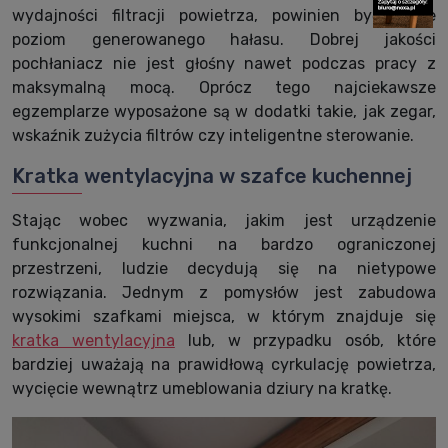
wydajności filtracji powietrza, powinien być także
poziom generowanego hałasu. Dobrej jakości
pochłaniacz nie jest głośny nawet podczas pracy z
maksymalną mocą. Oprócz tego najciekawsze
egzemplarze wyposażone są w dodatki takie, jak zegar,
wskaźnik zużycia filtrów czy inteligentne sterowanie.
Kratka wentylacyjna w szafce kuchennej
Stając wobec wyzwania, jakim jest urządzenie
funkcjonalnej kuchni na bardzo ograniczonej
przestrzeni, ludzie decydują się na nietypowe
rozwiązania. Jednym z pomysłów jest zabudowa
wysokimi szafkami miejsca, w którym znajduje się
kratka wentylacyjna
lub, w przypadku osób, które
bardziej uważają na prawidłową cyrkulację powietrza,
wycięcie wewnątrz umeblowania dziury na kratkę.