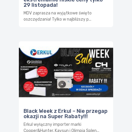
29 listopada!
MDV zaprasza na wyjątkowe święto
oszczędzania! Tylko w najbliższy p...
Black Week z Erkul – Nie przegap
okazji na Super Rabaty!!!
Erkul wyłączny importer marki
Cooper&Hunter, Kaysun i Olimpia Splen...