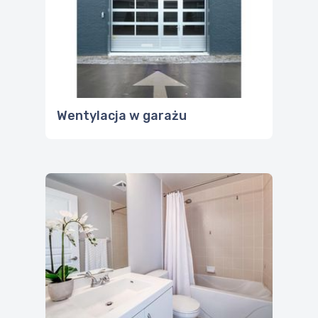
Wentylacja w garażu