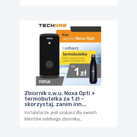
Zbiornik c.w.u. Noxa Opti +
termobutelka za 1 zł –
skorzystaj, zanim inn...
Instalatorze, jeśli szukasz dla swoich
klientów solidnego zbiornika...