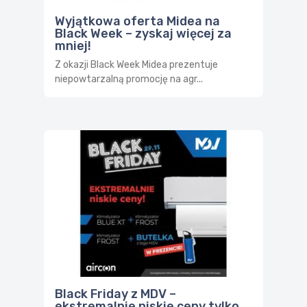
Wyjątkowa oferta Midea na
Black Week – zyskaj więcej za
mniej!
Z okazji Black Week Midea prezentuje
niepowtarzalną promocję na agr...
Black Friday z MDV –
ekstremalnie niskie ceny tylko