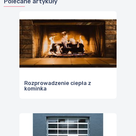
Polecane artykuły
Rozprowadzenie ciepła z
kominka