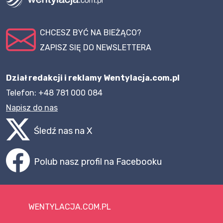
CHCESZ BYĆ NA BIEŻĄCO?
ZAPISZ SIĘ DO NEWSLETTERA
Dział redakcji i reklamy Wentylacja.com.pl
Telefon: +48 781 000 084
Napisz do nas
Śledź nas na X
Polub nasz profil na Facebooku
WENTYLACJA.COM.PL