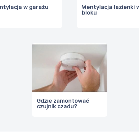
ntylacja w garażu
Wentylacja łazienki 
bloku
Gdzie zamontować
czujnik czadu?