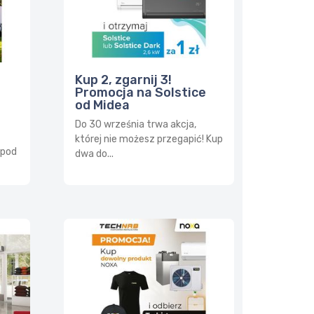
Kup 2, zgarnij 3!
Promocja na Solstice
od Midea
Do 30 września trwa akcja,
której nie możesz przegapić! Kup
 pod
dwa do...