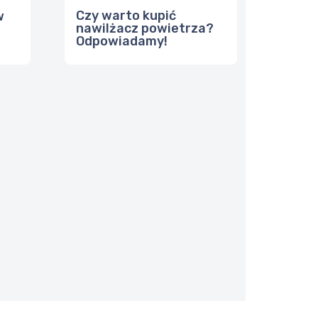
Czy warto kupić
w
nawilżacz powietrza?
Odpowiadamy!