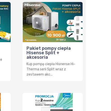
Pakiet pompy ciepła
Hisense Split +
akcesoria
ie
Kup pompę ciepła Hisnense Hi-
Therma serii Split wraz z
zestawem akc...