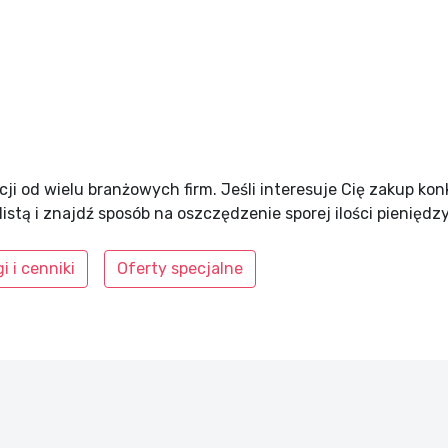
ji od wielu branżowych firm. Jeśli interesuje Cię zakup ko
listą i znajdź sposób na oszczędzenie sporej ilości pieniędzy
i i cenniki
Oferty specjalne