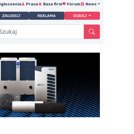
Ogłoszenia
Praca
Baza firm
Forum
News
ZALOGUJ
REKLAMA
DODAJ