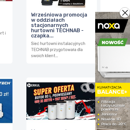
Wrześniowa promocja
w oddziałach
stacjonarnych
hurtowni TECHNAB -
t i
czapka...
Sieć hurtowni instalacyjnych
TECHNAB przygotowała dla
swoich klient...