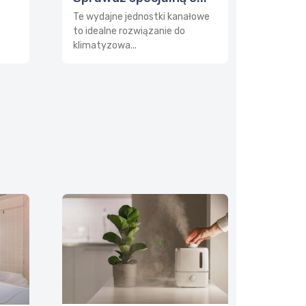
Te wydajne jednostki kanałowe
to idealne rozwiązanie do
klimatyzowa...