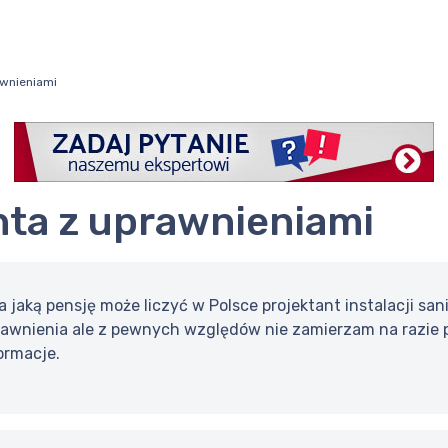
awnieniami
anta z uprawnieniami
 jaką pensję może liczyć w Polsce projektant instalacji sa
awnienia ale z pewnych względów nie zamierzam na razie pr
ormacje.