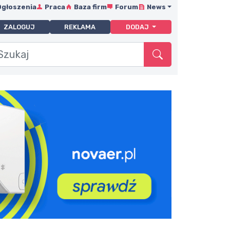
Ogłoszenia
Praca
Baza firm
Forum
News
ZALOGUJ
REKLAMA
DODAJ