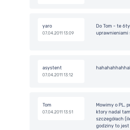
yaro
Do Tom - te 6ty
uprawnieniami s
07.04.2011 13:09
asystent
hahahahhahhaha
07.04.2011 13:12
Tom
Mowimy o PL, pr
ktory nadal tam
07.04.2011 13:51
szczegółach (il
godziny to jes