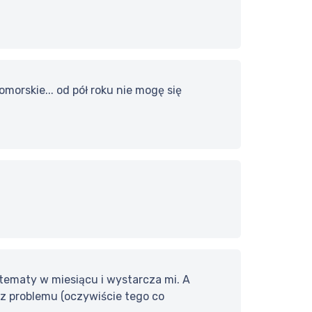
omorskie... od pół roku nie mogę się
3 tematy w miesiącu i wystarcza mi. A
ez problemu (oczywiście tego co