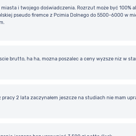
, miasta i twojego doświadczenia. Rozrzut może być 100% a
olskiej pseudo firemce z Pcimia Dolnego do 5500-6000 w 
m.
scie brutto, ha ha, mozna poszalec a ceny wyzsze niz w star
ż pracy 2 lata zaczynałem jeszcze na studiach nie mam up