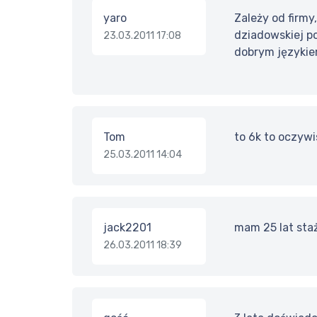
yaro
Zależy od firmy
dziadowskiej p
23.03.2011 17:08
dobrym językie
Tom
to 6k to oczywi
25.03.2011 14:04
jack2201
mam 25 lat sta
26.03.2011 18:39