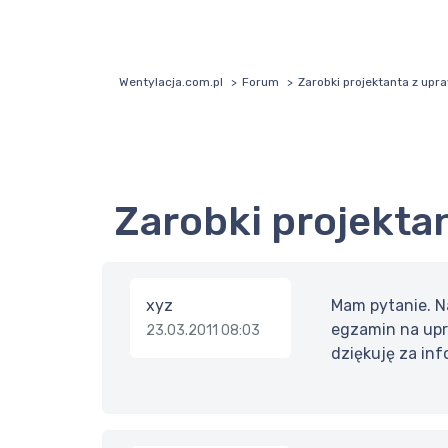
Wentylacja.com.pl
Forum
Zarobki projektanta z upr
Zarobki projekt
xyz
Mam pytanie. Na
egzamin na upr
23.03.2011 08:03
dziękuję za inf