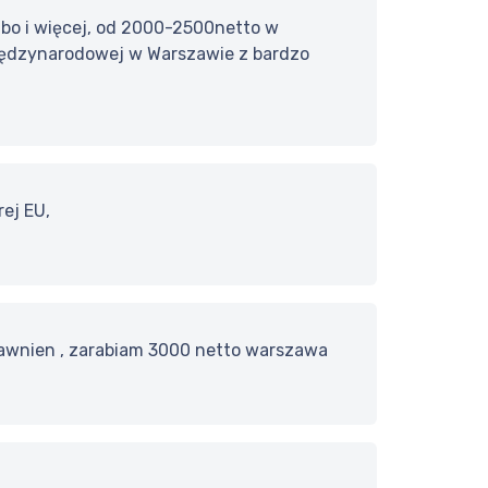
lbo i więcej, od 2000-2500netto w
międzynarodowej w Warszawie z bardzo
ej EU,
rawnien , zarabiam 3000 netto warszawa