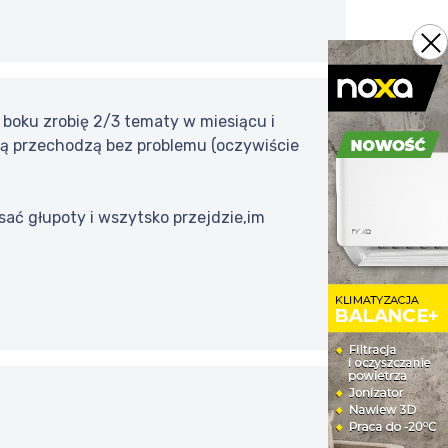
a boku zrobię 2/3 tematy w miesiącu i
ują przechodzą bez problemu (oczywiście
sać głupoty i wszytsko przejdzie,im