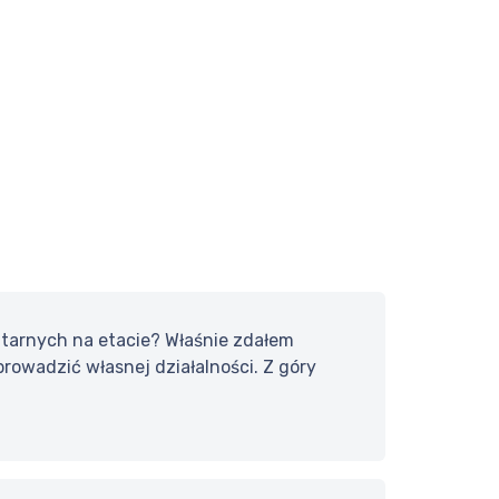
nitarnych na etacie? Właśnie zdałem
owadzić własnej działalności. Z góry