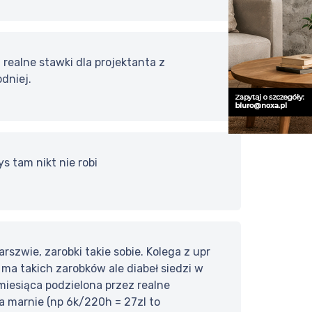
 realne stawki dla projektanta z
dniej.
 tam nikt nie robi
zwie, zarobki takie sobie. Kolega z upr
e ma takich zarobków ale diabeł siedzi w
 miesiąca podzielona przez realne
 marnie (np 6k/220h = 27zl to