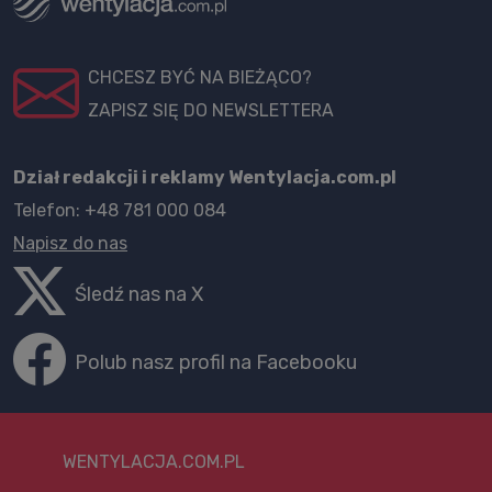
CHCESZ BYĆ NA BIEŻĄCO?
ZAPISZ SIĘ DO NEWSLETTERA
Dział redakcji i reklamy Wentylacja.com.pl
Telefon: +48 781 000 084
Napisz do nas
Śledź nas na X
Polub nasz profil na Facebooku
WENTYLACJA.COM.PL