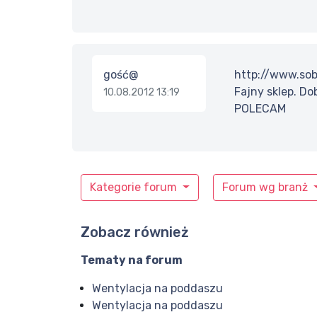
gość@
http://www.sob
Fajny sklep. D
10.08.2012 13:19
POLECAM
Kategorie forum
Forum wg branż
Zobacz również
Tematy na forum
Wentylacja na poddaszu
Wentylacja na poddaszu