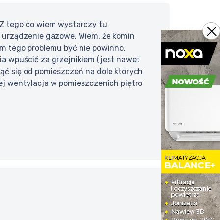
. Z tego co wiem wystarczy tu
 urządzenie gazowe. Wiem, że komin
ym tego problemu być nie powinno.
ia wpuścić za grzejnikiem (jest nawet
iąć się od pomieszczeń na dole ktorych
tej wentylacja w pomieszczenich piętro