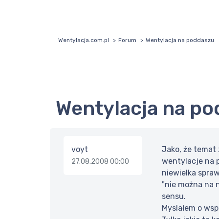
Wentylacja.com.pl
Forum
Wentylacja na poddaszu
Wentylacja na p
voyt
Jako, że temat
wentylacje na p
27.08.2008 00:00
niewielka spraw
"nie można na n
sensu.
Myslałem o wsp