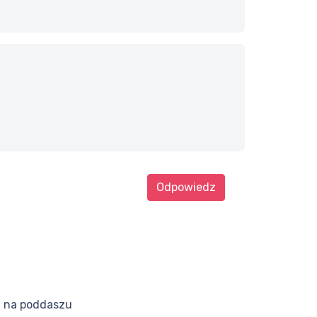
Odpowiedz
a na poddaszu