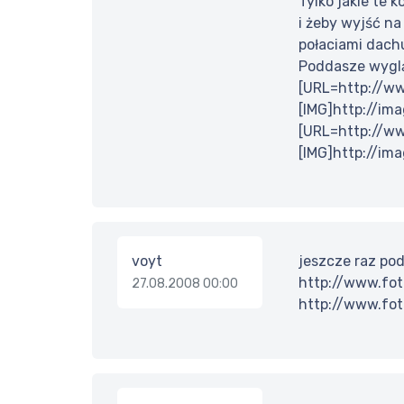
Tylko jakie te 
i żeby wyjść na
połaciami dach
Poddasze wyglą
[URL=http://ww
[IMG]http://im
[URL=http://ww
[IMG]http://im
voyt
jeszcze raz pod
http://www.fot
27.08.2008 00:00
http://www.fot