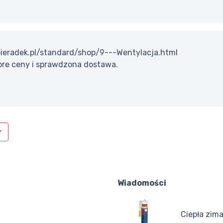
ieradek.pl/standard/shop/9---Wentylacja.html
obre ceny i sprawdzona dostawa.
Wiadomości
Ciepła zim