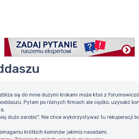
oddaszu
 zbliża się do mnie dużymi krokami może ktoś z forumowiczó
oddaszu. Pytam po różnych firmach ale ciężko, uzysakć kon
a,
iej dużo zarobić". Nie chce wykorzystywać tu rekuperacji bo 
omaganiu krótkich kominów jakimiś nasadami.