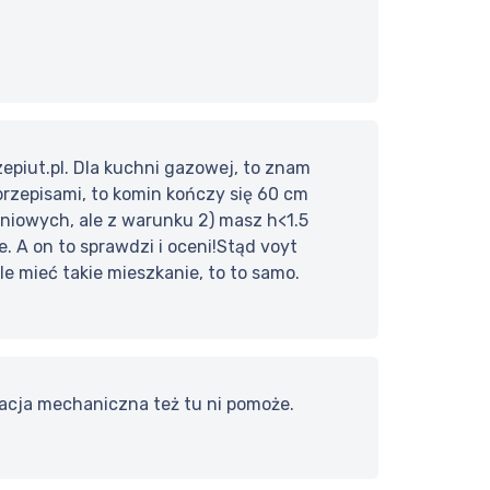
zepiut.pl. Dla kuchni gazowej, to znam
 przepisami, to komin kończy się 60 cm
niowych, ale z warunku 2) masz h<1.5
. A on to sprawdzi i oceni!Stąd voyt
ale mieć takie mieszkanie, to to samo.
lacja mechaniczna też tu ni pomoże.