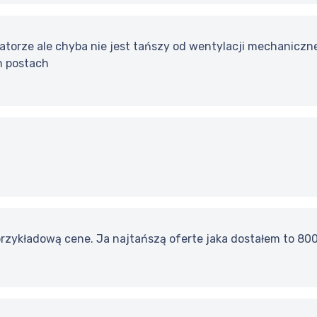
atorze ale chyba nie jest tańszy od wentylacji mechaniczn
h postach
zykładową cene. Ja najtańszą oferte jaka dostałem to 8000 