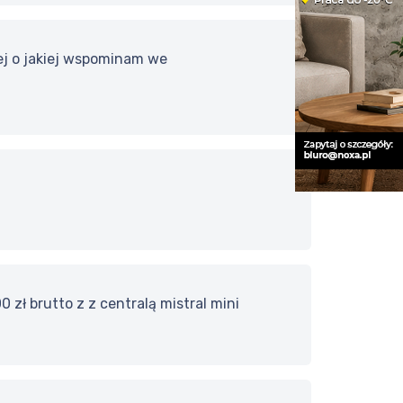
ej o jakiej wspominam we
zł brutto z z centralą mistral mini