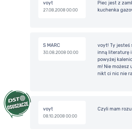
voyt
Piec jest z zam
kuchenka gaz
27.08.2008 00:00
S MARC
voyt! Ty jesteś
inną literaturę
30.08.2008 00:00
powyżej kaleni
m! Nie możesz u
nikt ci nic nie 
voyt
Czyli mam rozum
08.10.2008 00:00