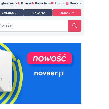
Ogłoszenia
Praca
Baza firm
Forum
News
ZALOGUJ
REKLAMA
DODAJ