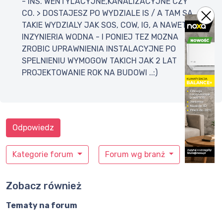
- INS. WENTYLACYJNE,KANALIZACYJNE CZY
CO. > DOSTAJESZ PO WYDZIALE IS / A TAM SA
TAKIE WYDZIALY JAK SOS, COW, IG, A NAWET
INZYNIERIA WODNA - I PONIEJ TEZ MOZNA
ZROBIC UPRAWNIENIA INSTALACYJNE PO
SPELNIENIU WYMOGOW TAKICH JAK 2 LAT
PROJEKTOWANIE ROK NA BUDOWI ..:)
Odpowiedz
Kategorie forum
Forum wg branż
Zobacz również
Tematy na forum