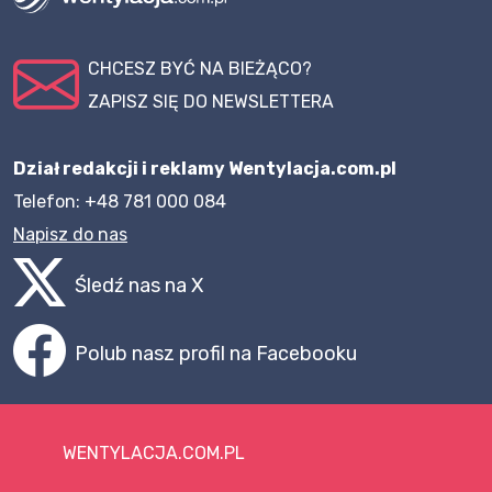
CHCESZ BYĆ NA BIEŻĄCO?
ZAPISZ SIĘ DO NEWSLETTERA
Dział redakcji i reklamy Wentylacja.com.pl
Telefon: +48 781 000 084
Napisz do nas
Śledź nas na X
Polub nasz profil na Facebooku
WENTYLACJA.COM.PL