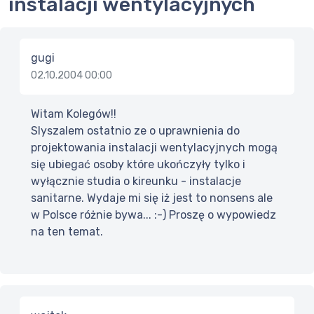
instalacji wentylacyjnych
gugi
02.10.2004 00:00
Witam Kolegów!!
Slyszalem ostatnio ze o uprawnienia do
projektowania instalacji wentylacyjnych mogą
się ubiegać osoby które ukończyły tylko i
wyłącznie studia o kireunku - instalacje
sanitarne. Wydaje mi się iż jest to nonsens ale
w Polsce różnie bywa... :-) Proszę o wypowiedz
na ten temat.