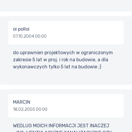
oi polloi
07.10.2004 00:00
do uprawnien projektowych w ograniczonym
zakresie 5 lat w proj. i rok na budowie, a dla
wykonawczych tylko 5 lat na budowie ;)
MARCIN
18.02.2005 00:00
WEDLUG MOICH INFORMACJI JEST INACZEJ