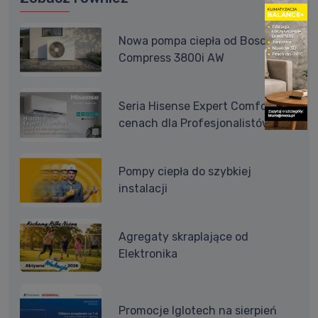
Nowa pompa ciepła od Bosch -
Compress 3800i AW
Seria Hisense Expert Comfort w
cenach dla Profesjonalistów
Pompy ciepła do szybkiej
instalacji
Agregaty skraplające od
Elektronika
Promocje Iglotech na sierpień