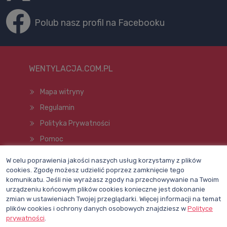
Polub nasz profil na Facebooku
WENTYLACJA.COM.PL
Mapa witryny
Regulamin
Polityka Prywatności
Pomoc
W celu poprawienia jakości naszych usług korzystamy z plików
cookies. Zgodę możesz udzielić poprzez zamknięcie tego
Wszelkie prawa zastrzeżone © 1998–2026
komunikatu. Jeśli nie wyrażasz zgody na przechowywanie na Twoim
urządzeniu końcowym plików cookies konieczne jest dokonanie
zmian w ustawieniach Twojej przeglądarki. Więcej informacji na temat
plików cookies i ochrony danych osobowych znajdziesz w
Polityce
prywatności
.