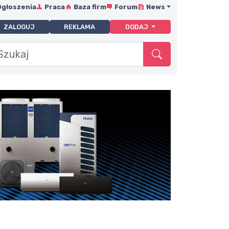
Ogłoszenia
Praca
Baza firm
Forum
News
ZALOGUJ
REKLAMA
DODAJ