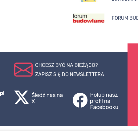
FORUM BU
CHCESZ BYĆ NA BIEŻĄCO?
ZAPISZ SIĘ DO NEWSLETTERA
pl
Polub nasz
Śledź nas na
profil na
X
Facebooku