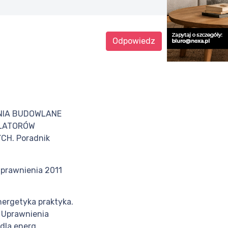
Odpowiedz
NIA BUDOWLANE
ALATORÓW
CH. Poradnik
uprawnienia 2011
nergetyka praktyka.
1 Uprawnienia
la energ...