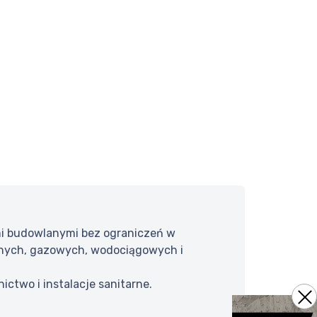
mi budowlanymi bez ograniczeń w
cyjnych, gazowych, wodociągowych i
ctwo i instalacje sanitarne.