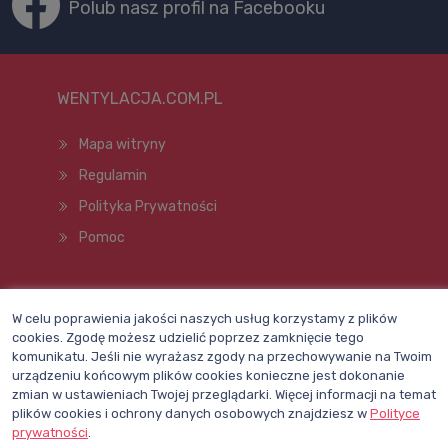
Polub nasz profil na Facebooku
WENTYLACJA.COM.PL
Mapa witryny
Regulamin
Polityka Prywatności
Pomoc
Wszelkie prawa zastrzeżone © 1998–2026
W celu poprawienia jakości naszych usług korzystamy z plików
cookies. Zgodę możesz udzielić poprzez zamknięcie tego
komunikatu. Jeśli nie wyrażasz zgody na przechowywanie na Twoim
urządzeniu końcowym plików cookies konieczne jest dokonanie
zmian w ustawieniach Twojej przeglądarki. Więcej informacji na temat
plików cookies i ochrony danych osobowych znajdziesz w
Polityce
prywatności
.