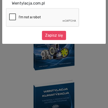
Data aktualizacji: 08.01.2010
Wentylacja.com.pl
Zapisz się