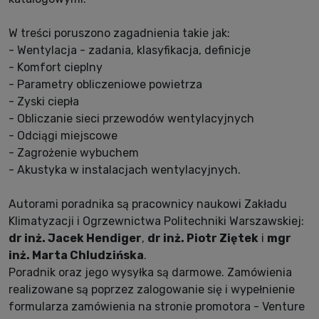
W treści poruszono zagadnienia takie jak:
- Wentylacja - zadania, klasyfikacja, definicje
- Komfort cieplny
- Parametry obliczeniowe powietrza
- Zyski ciepła
- Obliczanie sieci przewodów wentylacyjnych
- Odciągi miejscowe
- Zagrożenie wybuchem
- Akustyka w instalacjach wentylacyjnych.
Autorami poradnika są pracownicy naukowi Zakładu
Klimatyzacji i Ogrzewnictwa Politechniki Warszawskiej:
dr inż. Jacek Hendiger
,
dr inż. Piotr Ziętek
i
mgr
inż. Marta Chludzińska
.
Poradnik oraz jego wysyłka są darmowe. Zamówienia
realizowane są poprzez zalogowanie się i wypełnienie
formularza zamówienia na stronie promotora - Venture