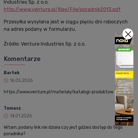
Industries Sp. z o.o.
http://www.venture.pl/files/File/poradnik2013.pdf
Przesyłka wysyłana jest w ciągu pięciu dni roboczych
na adres podany w formularzu.
Źródło: Venture Industries Sp. z o.o.
Komentarze
Bartek
16.05.2026
https://www.venture.pl/materialy/katalogi-produktow
Tomasz
14.01.2026
Witam, podany link nie działa czy jest gdzieś dostęp do tego
poradnika?