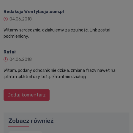
Redakcja Wentylacja.com.pl
04.06.2018
Witamy serdecznie, dziękujemy za czujność. Link został
podmieniony.
Rafał
04.06.2018
Witam, podany odnośnik nie działa, zmiana frazy nawet na
.pl.htm .pl.html czy też .pl/html nie działają
Dodaj komentarz
Zobacz również