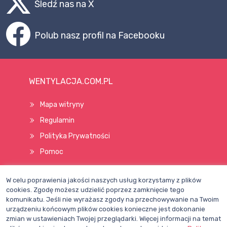
Śledź nas na X
Polub nasz profil na Facebooku
WENTYLACJA.COM.PL
Mapa witryny
Regulamin
Polityka Prywatności
Pomoc
W celu poprawienia jakości naszych usług korzystamy z plików
Wszelkie prawa zastrzeżone © 1998–2026
cookies. Zgodę możesz udzielić poprzez zamknięcie tego
komunikatu. Jeśli nie wyrażasz zgody na przechowywanie na Twoim
urządzeniu końcowym plików cookies konieczne jest dokonanie
zmian w ustawieniach Twojej przeglądarki. Więcej informacji na temat