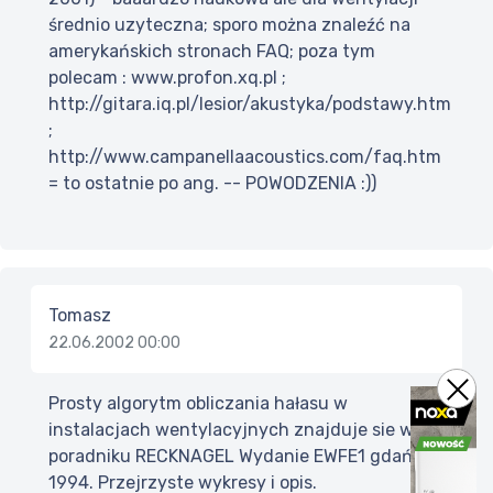
średnio uzyteczna; sporo można znaleźć na
amerykańskich stronach FAQ; poza tym
polecam : www.profon.xq.pl ;
http://gitara.iq.pl/lesior/akustyka/podstawy.htm
;
http://www.campanellaacoustics.com/faq.htm
= to ostatnie po ang. -- POWODZENIA :))
Tomasz
22.06.2002 00:00
Prosty algorytm obliczania hałasu w
instalacjach wentylacyjnych znajduje sie w
poradniku RECKNAGEL Wydanie EWFE1 gdańsk
1994. Przejrzyste wykresy i opis.