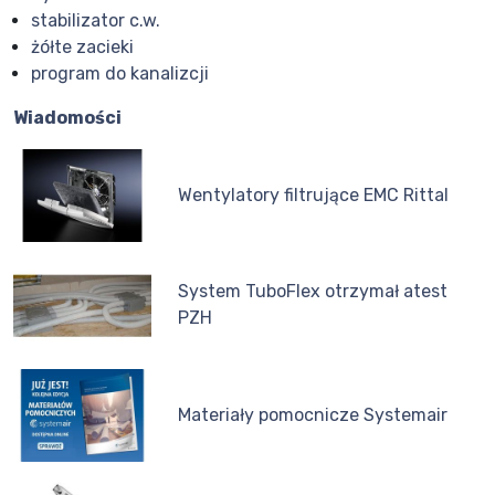
stabilizator c.w.
żółte zacieki
program do kanalizcji
Wiadomości
Wentylatory filtrujące EMC Rittal
System TuboFlex otrzymał atest
PZH
Materiały pomocnicze Systemair