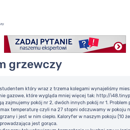
czy
em grzewczy
studentem który wraz z trzema kolegami wynajeliśmy mies
 gazowe, które wygląda mniej więcej tak: http://i48.tinyp
gą zajmujemy pokój nr 2, dwóch innych pokój nr 1. Problem
 max temperaturę czyli na 27 stopni odczuwamy w pokoju 
grzany i jest w nim ciepło. Kaloryfer w naszym pokoju (10 ż
oprowadzająca jest gorąca.