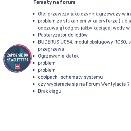
Tematy na forum
Olej grzewczy jako czynnik grzewczy w i
problem ze stukaniem w kaloryferze (lub ja
odczuwają) odgłos jakby kapiącej wody w 
Pasteryzator do lodów
BUDERUS U054, modul obslugowy RC30, s
przegrzewa
Ogrzewanie klatek
problem
problem
coolpack -schematy systemu
czy wybieracie się na Forum Wentylacja ?
Brak ciągu