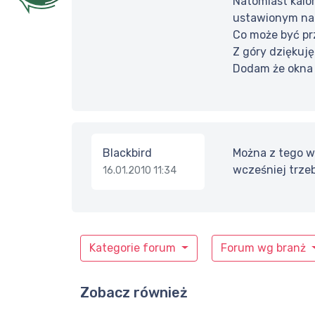
Natomiast kalor
ustawionym na 
Co może być pr
Z góry dziękuj
Dodam że okna
Blackbird
Można z tego w
wcześniej trze
16.01.2010 11:34
Kategorie forum
Forum wg branż
Zobacz również