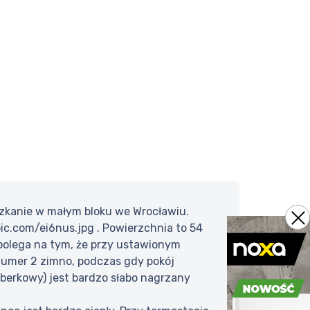
zkanie w małym bloku we Wrocławiu.
ic.com/ei6nus.jpg . Powierzchnia to 54
 polega na tym, że przy ustawionym
numer 2 zimno, podczas gdy pokój
eberkowy) jest bardzo słabo nagrzany