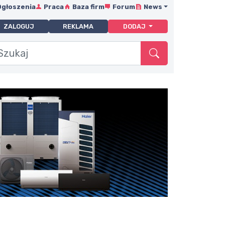
Ogłoszenia
Praca
Baza firm
Forum
News
ZALOGUJ
REKLAMA
DODAJ