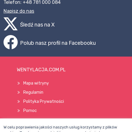
Telefon: +48 781 000 084
Napisz do nas
Śledź nas na X
Polub nasz profil na Facebooku
WENTYLACJA.COM.PL
Mapa witryny
Regulamin
Polityka Prywatności
Pomoc
W celu poprawienia jakości naszych usług korzystamy z plików
Wszelkie prawa zastrzeżone © 1998–2026