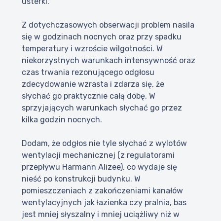
usterki.
Z dotychczasowych obserwacji problem nasila
się w godzinach nocnych oraz przy spadku
temperatury i wzroście wilgotności. W
niekorzystnych warunkach intensywność oraz
czas trwania rezonującego odgłosu
zdecydowanie wzrasta i zdarza się, że
słychać go praktycznie całą dobę. W
sprzyjających warunkach słychać go przez
kilka godzin nocnych.
Dodam, że odgłos nie tyle słychać z wylotów
wentylacji mechanicznej (z regulatorami
przepływu Harmann Alizee), co wydaje się
nieść po konstrukcji budynku. W
pomieszczeniach z zakończeniami kanałów
wentylacyjnych jak łazienka czy pralnia, bas
jest mniej słyszalny i mniej uciążliwy niż w