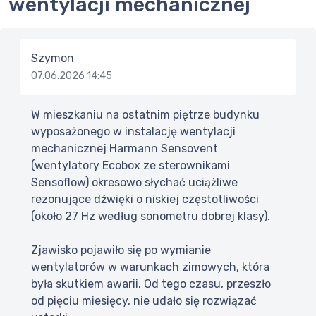
wentylacji mechanicznej
Szymon
07.06.2026 14:45
W mieszkaniu na ostatnim piętrze budynku
wyposażonego w instalację wentylacji
mechanicznej Harmann Sensovent
(wentylatory Ecobox ze sterownikami
Sensoflow) okresowo słychać uciążliwe
rezonujące dźwięki o niskiej częstotliwości
(około 27 Hz według sonometru dobrej klasy).
Zjawisko pojawiło się po wymianie
wentylatorów w warunkach zimowych, która
była skutkiem awarii. Od tego czasu, przeszło
od pięciu miesięcy, nie udało się rozwiązać