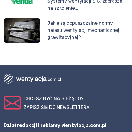
Systemy Wentylacji S.C. zaprasza
na szkolenie...
Jakie są dopuszczalne normy
hałasu wentylacji mechanicznej i
grawitacyjnej?
CHCESZ BYĆ NA BIEŻĄCO?
ZAPISZ SIĘ DO NEWSLETTERA
Dział redakcji i reklamy Wentylacja.com.pl