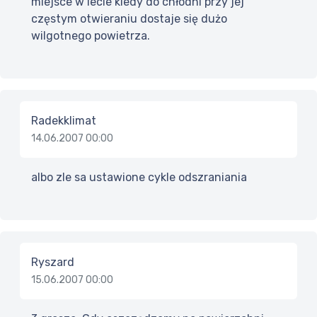
miejsce w lecie kiedy do chłodni przy jej
częstym otwieraniu dostaje się dużo
wilgotnego powietrza.
Radekklimat
14.06.2007 00:00
albo zle sa ustawione cykle odszraniania
Ryszard
15.06.2007 00:00