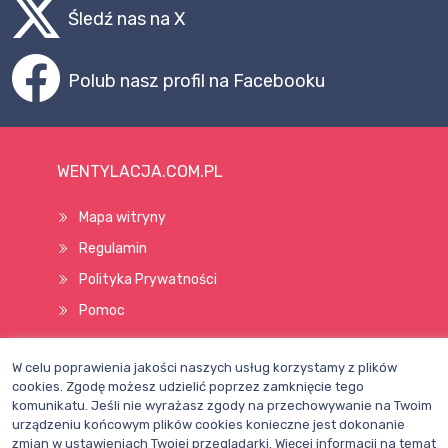
Śledź nas na X
Polub nasz profil na Facebooku
WENTYLACJA.COM.PL
Mapa witryny
Regulamin
Polityka Prywatności
Pomoc
W celu poprawienia jakości naszych usług korzystamy z plików
Wszelkie prawa zastrzeżone © 1998–2026
cookies. Zgodę możesz udzielić poprzez zamknięcie tego
komunikatu. Jeśli nie wyrażasz zgody na przechowywanie na Twoim
urządzeniu końcowym plików cookies konieczne jest dokonanie
zmian w ustawieniach Twojej przeglądarki. Więcej informacji na temat