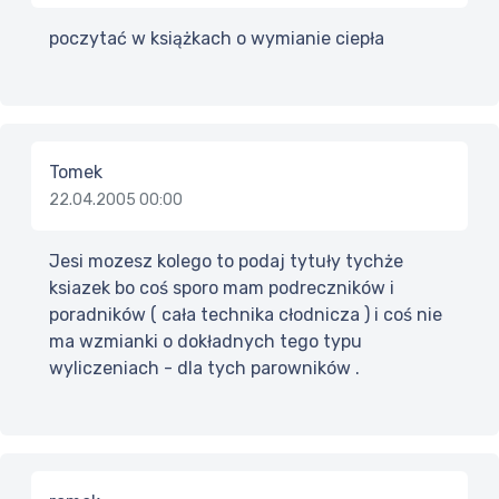
poczytać w książkach o wymianie ciepła
Tomek
22.04.2005 00:00
Jesi mozesz kolego to podaj tytuły tychże
ksiazek bo coś sporo mam podreczników i
poradników ( cała technika cłodnicza ) i coś nie
ma wzmianki o dokładnych tego typu
wyliczeniach - dla tych parowników .