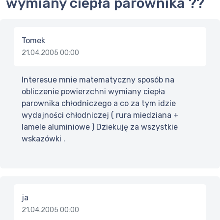
wymiany ciepła parownika ??
Tomek
21.04.2005 00:00
Interesue mnie matematyczny sposób na
obliczenie powierzchni wymiany ciepła
parownika chłodniczego a co za tym idzie
wydajności chłodniczej ( rura miedziana +
lamele aluminiowe ) Dziekuję za wszystkie
wskazówki .
ja
21.04.2005 00:00