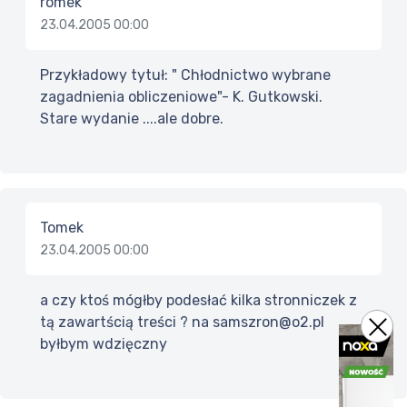
romek
23.04.2005 00:00
Przykładowy tytuł: " Chłodnictwo wybrane
zagadnienia obliczeniowe"- K. Gutkowski.
Stare wydanie ....ale dobre.
Tomek
23.04.2005 00:00
a czy ktoś mógłby podesłać kilka stronniczek z
tą zawartścią treści ? na samszron@o2.pl
byłbym wdzięczny