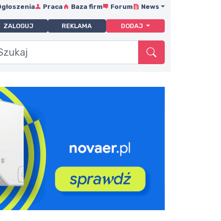
Ogłoszenia
Praca
Baza firm
Forum
News
ZALOGUJ
REKLAMA
DODAJ