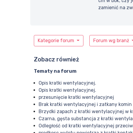
cm w bok, czy 
zamienić na zwy
Kategorie forum
Forum wg branż
Zobacz również
Tematy na forum
Opis kratki wentylacyjnej.
Opis kratki wentylacyjnej.
przesunięcie kratki wentylacyjnej
Brak kratki wentylacyjnej i zatkany komin
Brzydki zapach z kratki wentylacyjnej w k
Czarna, gęsta substancja z kratki wentyla
Odległość od kratki wentylacyjnej przeciw
predkosc wylotu powietrza z kratki konta