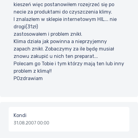
kieszeń więc postanowiłem rozejrzeć się po
necie za produktami do czyszczenia klimy.
I znalazłem w sklepie internetowym HIL... nie
drogi(31zł)
zastosowałem i problem znikł.
Klima działa jak powinna a nieprzyjemny
zapach znikł. Zobaczymy za ile będę musiał
znowu zakupić u nich ten preparat...
Polecam go Tobie i tym którzy mają ten lub inny
problem z klimą!!
POzdrawiam
Kondi
31.08.2007 00:00