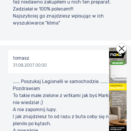
też niedawno zakupiłem u nich ten preparat.
Zadziałał w 100% polecam!!!
Najszybciej go znajdziesz wpisując w ich
wyszukiwarce "klima"
tomasz
31.08.2007 00:00
...... Poszukaj Legionelli w samochodzie. ......
Pozdrawiam
To takie małe zielone z witkami jak byś Marko
nie wiedział ;)
A nie zapomnij lupy.
I jak znajdziesz to od razu z buta coby się nie
pleniło po kątach.
A poważnie...