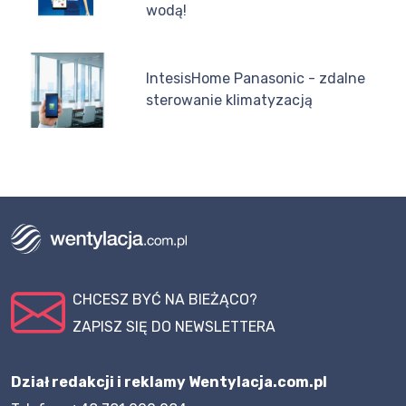
wodą!
IntesisHome Panasonic - zdalne
sterowanie klimatyzacją
CHCESZ BYĆ NA BIEŻĄCO?
ZAPISZ SIĘ DO NEWSLETTERA
Dział redakcji i reklamy Wentylacja.com.pl