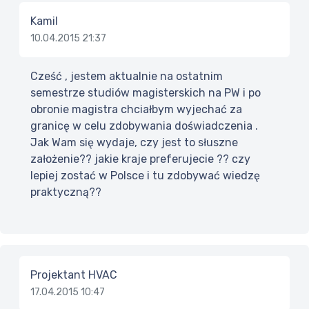
Kamil
10.04.2015 21:37
Cześć , jestem aktualnie na ostatnim
semestrze studiów magisterskich na PW i po
obronie magistra chciałbym wyjechać za
granicę w celu zdobywania doświadczenia .
Jak Wam się wydaje, czy jest to słuszne
założenie?? jakie kraje preferujecie ?? czy
lepiej zostać w Polsce i tu zdobywać wiedzę
praktyczną??
Projektant HVAC
17.04.2015 10:47