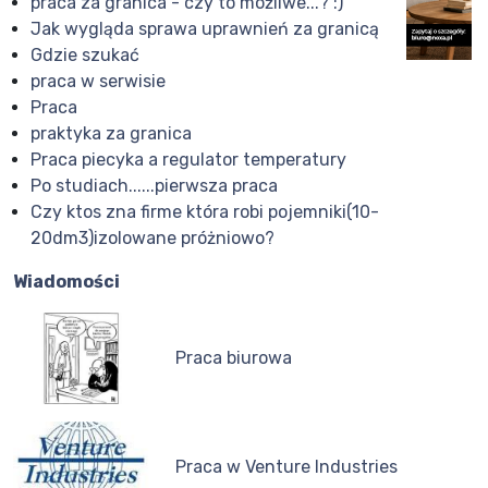
praca za granica - czy to możliwe...? :)
Jak wygląda sprawa uprawnień za granicą
Gdzie szukać
praca w serwisie
Praca
praktyka za granica
Praca piecyka a regulator temperatury
Po studiach......pierwsza praca
Czy ktos zna firme która robi pojemniki(10-
20dm3)izolowane próżniowo?
Wiadomości
Praca biurowa
Praca w Venture Industries