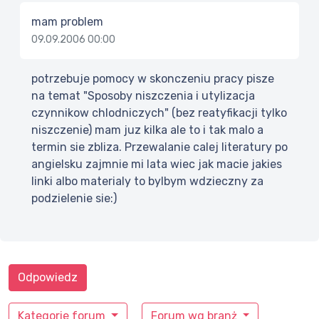
mam problem
09.09.2006 00:00
potrzebuje pomocy w skonczeniu pracy pisze
na temat "Sposoby niszczenia i utylizacja
czynnikow chlodniczych" (bez reatyfikacji tylko
niszczenie) mam juz kilka ale to i tak malo a
termin sie zbliza. Przewalanie calej literatury po
angielsku zajmnie mi lata wiec jak macie jakies
linki albo materialy to bylbym wdzieczny za
podzielenie sie:)
Odpowiedz
Kategorie forum
Forum wg branż