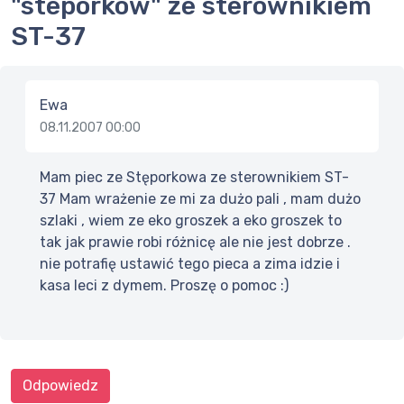
"steporków" ze sterownikiem
ST-37
Ewa
08.11.2007 00:00
Mam piec ze Stęporkowa ze sterownikiem ST-
37 Mam wrażenie ze mi za dużo pali , mam dużo
szlaki , wiem ze eko groszek a eko groszek to
tak jak prawie robi różnicę ale nie jest dobrze .
nie potrafię ustawić tego pieca a zima idzie i
kasa leci z dymem. Proszę o pomoc :)
Odpowiedz