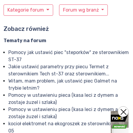
Kategorie forum
Forum wg branż
Zobacz również
Tematy na forum
Pomocy jak ustawić piec "steporków" ze sterownikiem
ST-37
Jakie ustawić parametry przy piecu Termet z
sterownikiem Tech st-37 oraz sterownikiem...
Witam, mam problem, jak ustawić piec Galmet na
trybie letnim?
Pomocy w ustawieniu pieca (kasa leci z dymem a
zostaje żuzel i szlaka)
Pomocy w ustawieniu pieca (kasa leci z dymem a
zostaje żuzel i szlaka)
kocioł elektromet na ekogroszek ze sterownikiem reg-
05