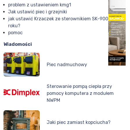
problem z ustawieniem kmg1
Jak ustawić piec i grzejniki
jak ustawić Krzaczek ze sterownikiem SK-9000 z 2011
roku?
pomoc
Wiadomości
Piec nadmuchowy
Sterowanie pompą ciepła przy
pomocy komputera z modułem
NWPM
Jaki piec zamiast kopciucha?