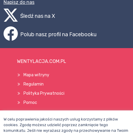
Napisz do nas
Śledź nas na X
Polub nasz profil na Facebooku
WENTYLACJA.COM.PL
Mapa witryny
Regulamin
Polityka Prywatności
Pomoc
W celu poprawienia jakości naszych usług korzystamy z plików
Wszelkie prawa zastrzeżone © 1998–2026
cookies. Zgodę możesz udzielić poprzez zamknięcie tego
komunikatu. Jeśli nie wyrażasz zgody na przechowywanie na Twoim