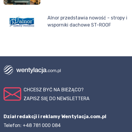
Alnor przedstawia nowość - stropy i
wsporniki dachowe ST-ROOF
CHCESZ BYĆ NA BIEŻĄCO?
ZAPISZ SIĘ DO NEWSLETTERA
Dział redakcji i reklamy Wentylacja.com.pl
Telefon: +48 781 000 084