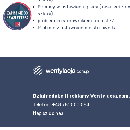
Pomocy w ustawieniu pieca (kasa leci z d
szlaka)
problem ze sterownikiem tech st77
Problem z ustawnieniem sterownika
Dział redakcji i reklamy Wentylacja.com.
Telefon: +48 781 000 084
Napisz do nas