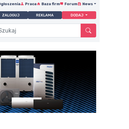
Ogłoszenia
Praca
Baza firm
Forum
News
ZALOGUJ
REKLAMA
DODAJ