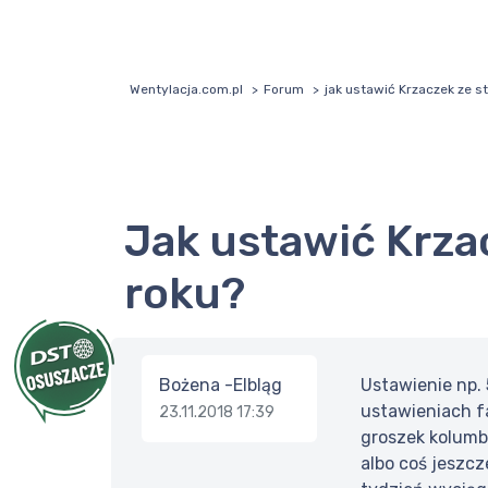
Wentylacja.com.pl
Forum
jak ustawić Krzaczek ze s
jak ustawić Krzaczek ze sterownikiem SK-9000 z 2011
roku?
Bożena -Elbląg
Ustawienie np. 
ustawieniach fa
23.11.2018 17:39
groszek kolumbi
albo coś jeszcz