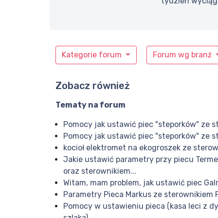
tydzień wyciąga
Kategorie forum
Forum wg branż
Zobacz również
Tematy na forum
Pomocy jak ustawić piec "steporków" ze 
Pomocy jak ustawić piec "steporków" ze 
kocioł elektromet na ekogroszek ze stero
Jakie ustawić parametry przy piecu Terme
oraz sterownikiem...
Witam, mam problem, jak ustawić piec Gal
Parametry Pieca Markus ze sterownikiem 
Pomocy w ustawieniu pieca (kasa leci z d
szlaka)