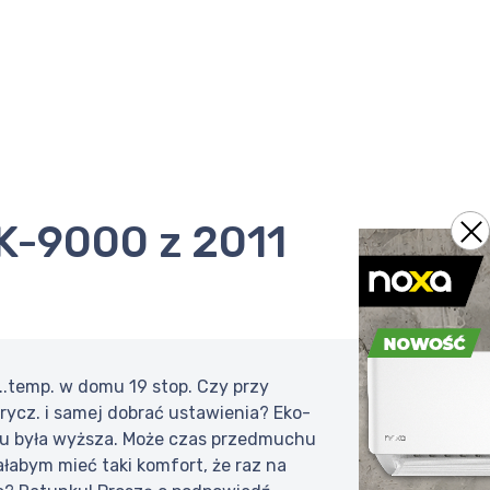
...temp. w domu 19 stop. Czy przy
rycz. i samej dobrać ustawienia? Eko-
domu była wyższa. Może czas przedmuchu
łabym mieć taki komfort, że raz na