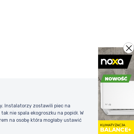
 Instalatorzy zostawili piec na
 tak nie spala ekogroszku na popiół. W
arem na osobę która mogłaby ustawić