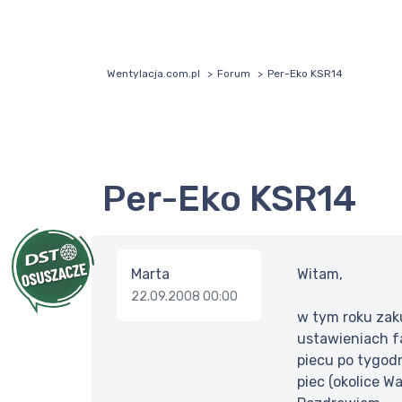
Wentylacja.com.pl
Forum
Per-Eko KSR14
Per-Eko KSR14
Marta
Witam,
22.09.2008 00:00
w tym roku zaku
ustawieniach fa
piecu po tygod
piec (okolice W