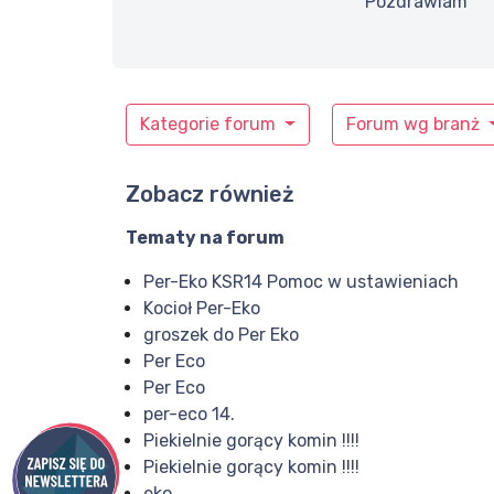
Pozdrawiam
Kategorie forum
Forum wg branż
Zobacz również
Tematy na forum
Per-Eko KSR14 Pomoc w ustawieniach
Kocioł Per-Eko
groszek do Per Eko
Per Eco
Per Eco
per-eco 14.
Piekielnie gorący komin !!!!
Piekielnie gorący komin !!!!
eko