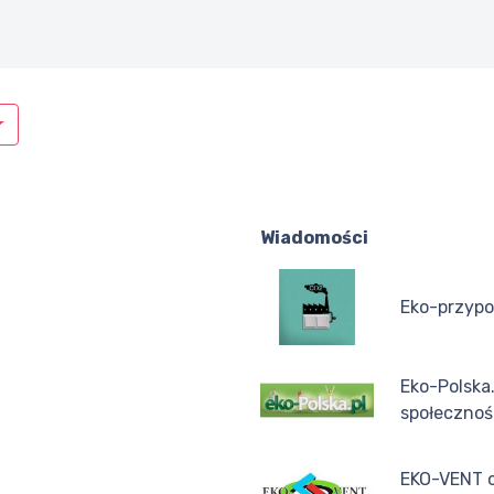
Wiadomości
Eko-przypo
Eko-Polska.
społecznoś
EKO-VENT o