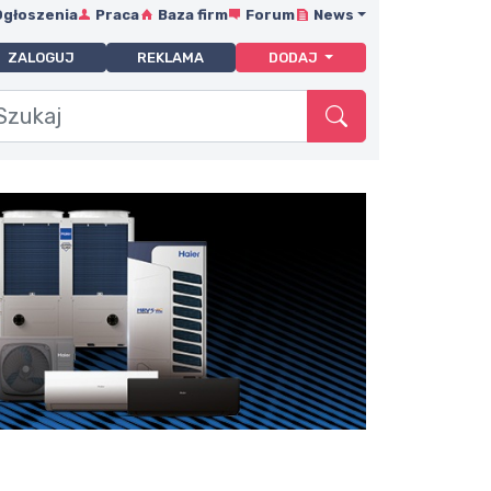
Ogłoszenia
Praca
Baza firm
Forum
News
ZALOGUJ
REKLAMA
DODAJ