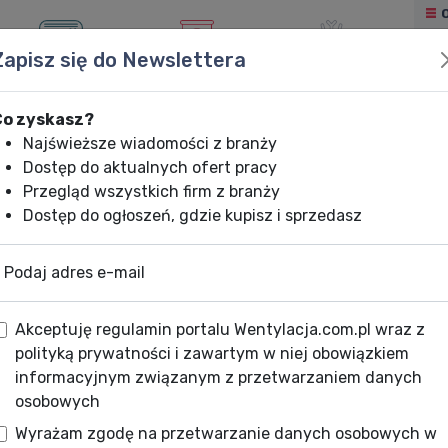
Zapisz się do Newslettera
KLIMATYZACJA
OGRZEWANIE
CHŁODNICTWO
Co zyskasz?
Najświeższe wiadomości z branży
Dostęp do aktualnych ofert pracy
Przegląd wszystkich firm z branży
Dostęp do ogłoszeń, gdzie kupisz i sprzedasz
Podaj adres e-mail
Akceptuję regulamin portalu Wentylacja.com.pl wraz z
polityką prywatności i zawartym w niej obowiązkiem
informacyjnym związanym z przetwarzaniem danych
osobowych
Wyrażam zgodę na przetwarzanie danych osobowych w