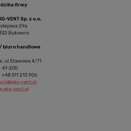
dziba firmy
O-VENT Sp. z o.o.
Kolejowa 29a
332 Bukowno
/ biuro handlowe
c, ul.Stawowa 4/71
41-200
: +48 511 213 906
iuro@eko-vent.pl
.eko-vent.pl