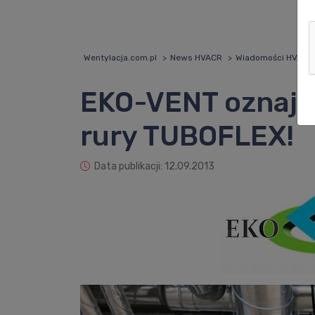
Wentylacja.com.pl
News HVACR
Wiadomości HVACR
EKO-VENT oznajmi
rury TUBOFLEX!
Data publikacji: 12.09.2013