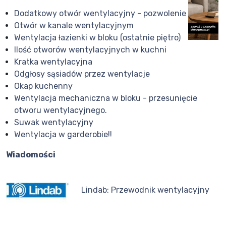
Dodatkowy otwór wentylacyjny - pozwolenie
Otwór w kanale wentylacyjnym
Wentylacja łazienki w bloku (ostatnie piętro)
Ilość otworów wentylacyjnych w kuchni
Kratka wentylacyjna
Odgłosy sąsiadów przez wentylacje
Okap kuchenny
Wentylacja mechaniczna w bloku - przesunięcie
otworu wentylacyjnego.
Suwak wentylacyjny
Wentylacja w garderobie!!
Wiadomości
Lindab: Przewodnik wentylacyjny