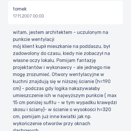
tomek
17.11.2007 00:00
witam, jestem architektem - uczulonym na
punkcie wentylacji
mój klient kupił mieszkanie na poddaszu, był
zadowolony do czasu, kiedy nie zobaczył na
własne oczy lokalu. Pomijam fantazję
projektantów i wykonawcy - ale jednego nie
mogę zrozumieć. Otwory wentylacyjne w
kuchni znajdują się w niższej ścianie (h=190
cm) - podczas gdy logika nakazywałaby
umieszczenie ich w najwyższym punkcie ( max
15 cm poniżej sufitu - w tym wypadku krawędzi
skosu i ściany)- w ścianie o wysokości h=320
cm, pomijam już inne kwiatki jak np.
wykończenie otworów przy oknach
dachowych.