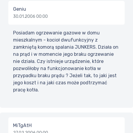
Geniu
30.01.2006 00:00
Posiadam ogrzewanie gazowe w domu
mieszkalnym - kocioł dwufunkcyjny z
zamkniętą komorą spalania JUNKERS. Działa on
na prąd i w momencie jego braku ogrzewanie
nie działa. Czy istnieje urządzenie, które
pozwoliłoby na funkcjonowanie kotła w
przypadku braku prądu ? Jeżeli tak, to jaki jest
jego koszt i na jaki czas może podtrzymać
pracę kotła.
MiTgAtH
27.02.2006 00:00