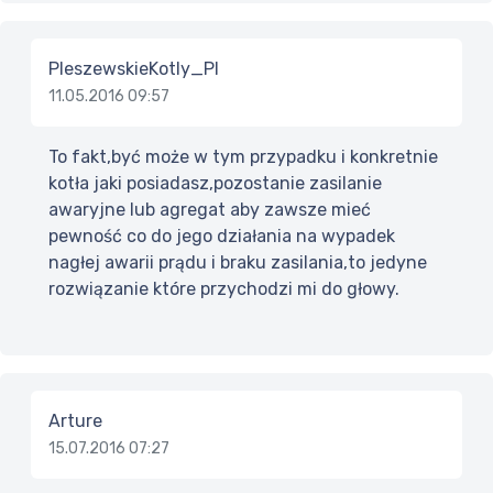
PleszewskieKotly_Pl
11.05.2016 09:57
To fakt,być może w tym przypadku i konkretnie
kotła jaki posiadasz,pozostanie zasilanie
awaryjne lub agregat aby zawsze mieć
pewność co do jego działania na wypadek
nagłej awarii prądu i braku zasilania,to jedyne
rozwiązanie które przychodzi mi do głowy.
Arture
15.07.2016 07:27