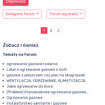
Odpowiedz
Kategorie forum
Forum wg branż
1
2
Zobacz również
Tematy na forum
ogrzewanie gazowe+solarne
Lokal a ogrzewanie gazowe z butli
gazowe z płaszczem czy piec na ekogroszek
WENTYLACJA, OGRZEWANIE, KLIMATYZACJA
Jakie ogrzewanie do biura
(Problem) Stanowiskowe ogrzewanie gazowe...
Ogrzewanie gazowe
Instalatorstwo sanitarne i gazowe