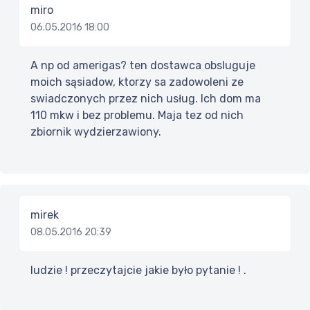
miro
06.05.2016 18:00
A np od amerigas? ten dostawca obsluguje
moich sąsiadow, ktorzy sa zadowoleni ze
swiadczonych przez nich usług. Ich dom ma
110 mkw i bez problemu. Maja tez od nich
zbiornik wydzierzawiony.
mirek
08.05.2016 20:39
ludzie ! przeczytajcie jakie było pytanie ! .