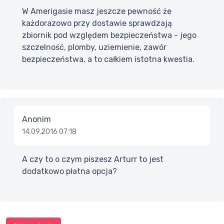
W Amerigasie masz jeszcze pewność że
każdorazowo przy dostawie sprawdzają
zbiornik pod względem bezpieczeństwa - jego
szczelność, plomby, uziemienie, zawór
bezpieczeństwa, a to całkiem istotna kwestia.
Anonim
14.09.2016 07:18
A czy to o czym piszesz Arturr to jest
dodatkowo płatna opcja?