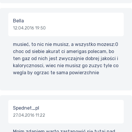
Bella
12.04.2016 19:50
musieć, to nic nie musisz, a wszystko mozesz:0
choc od siebie akurat ci amerigas polecam, bo
ten gaz od nich jest zwyczajnie dobrej jakości i
kalorycznosci, wiec nie musisz go zuzyc tyle co
wegla by ogrzac te sama powierzchnie
Spednet_pl
27.04.2016 11:22
Moim zdaniem warto zastanowić się tutaj nad