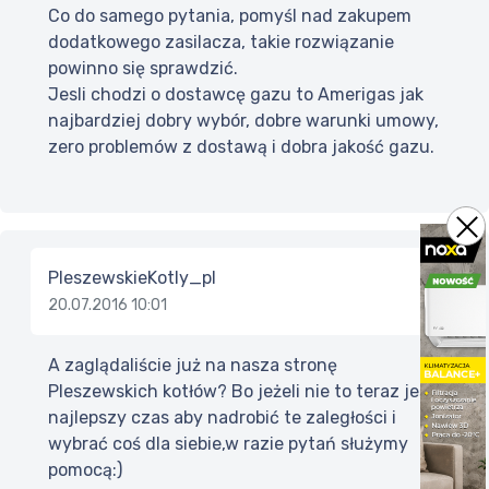
Co do samego pytania, pomyśl nad zakupem
dodatkowego zasilacza, takie rozwiązanie
powinno się sprawdzić.
Jesli chodzi o dostawcę gazu to Amerigas jak
najbardziej dobry wybór, dobre warunki umowy,
zero problemów z dostawą i dobra jakość gazu.
PleszewskieKotly_pl
20.07.2016 10:01
A zaglądaliście już na nasza stronę
Pleszewskich kotłów? Bo jeżeli nie to teraz jest
najlepszy czas aby nadrobić te zaległości i
wybrać coś dla siebie,w razie pytań służymy
pomocą:)