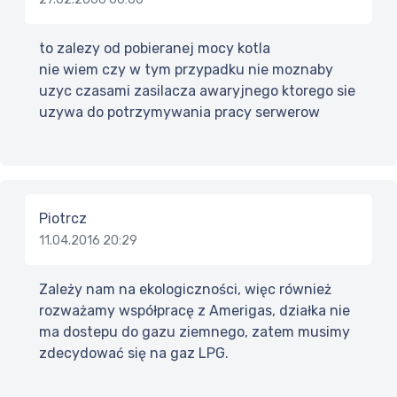
to zalezy od pobieranej mocy kotla
nie wiem czy w tym przypadku nie moznaby
uzyc czasami zasilacza awaryjnego ktorego sie
uzywa do potrzymywania pracy serwerow
Piotrcz
11.04.2016 20:29
Zależy nam na ekologiczności, więc również
rozważamy współpracę z Amerigas, działka nie
ma dostepu do gazu ziemnego, zatem musimy
zdecydować się na gaz LPG.