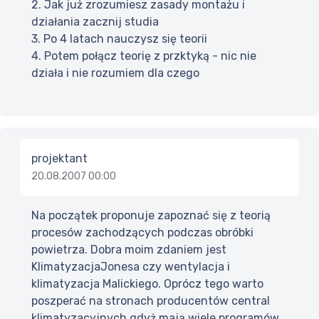
2. Jak już zrozumiesz zasady montażu i
działania zacznij studia
3. Po 4 latach nauczysz się teorii
4. Potem połącz teorię z przktyką - nic nie
działa i nie rozumiem dla czego
projektant
20.08.2007 00:00
Na początek proponuje zapoznać się z teorią
procesów zachodzących podczas obróbki
powietrza. Dobra moim zdaniem jest
KlimatyzacjaJonesa czy wentylacja i
klimatyzacja Malickiego. Oprócz tego warto
poszperać na stronach producentów central
klimatyzacyjnych gdyż mają wiele programów