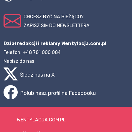
CHCESZ BYĆ NA BIEŻĄCO?
ZAPISZ SIĘ DO NEWSLETTERA
Dział redakcji i reklamy Wentylacja.com.pl
Telefon: +48 781 000 084
Napisz do nas
Śledź nas na X
Polub nasz profil na Facebooku
WENTYLACJA.COM.PL