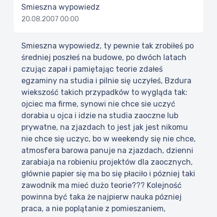
Smieszna wypowiedz
20.08.2007 00:00
Smieszna wypowiedz, ty pewnie tak zrobiłeś po
średniej poszłeś na budowe, po dwóch latach
czując zapał i pamiętając teorie zdałeś
egzaminy na studia i pilnie się uczyłeś, Bzdura
wiekszość takich przypadków to wygląda tak:
ojciec ma firme, synowi nie chce sie uczyć
dorabia u ojca i idzie na studia zaoczne lub
prywatne, na zjazdach to jest jak jest nikomu
nie chce się uczyc, bo w weekendy się nie chce,
atmosfera barowa panuje na zjazdach, dzienni
zarabiaja na robieniu projektów dla zaocznych,
głównie papier się ma bo się płaciło i pózniej taki
zawodnik ma mieć dużo teorie??? Kolejność
powinna być taka że najpierw nauka pózniej
praca, a nie poplątanie z pomieszaniem,