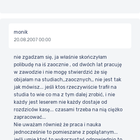
monik
20.08.2007 00:00
nie zgadzam się, ja właśnie skończyłam
polibudę na iś zaocznie , od dwóch lat pracuję
w zawodzie i nie mogę stwierdzić że się
obijałam na studiach,,zaocznych,, nie jest tak
jak mówisz... jeśli ktos rzeczywiście trafił na
studia to wie co ma z tym dalej zrobić, i nie
każdy jest leserem nie każdy dostaje od
rozdziców kasę... czasami trzeba na nią ciężko
zapracować...
Nie uważam również że praca i nauka
jednocześnie to pomieszane z poplątanym...
jeśli umie ktoś to wykorzystać odpowiednio to