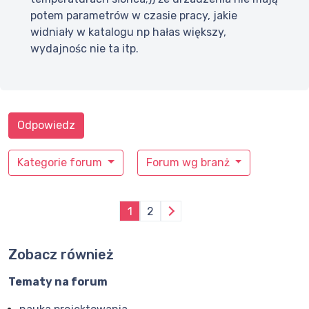
potem parametrów w czasie pracy, jakie
widniały w katalogu np hałas większy,
wydajnośc nie ta itp.
Odpowiedz
Kategorie forum
Forum wg branż
1
2
Zobacz również
Tematy na forum