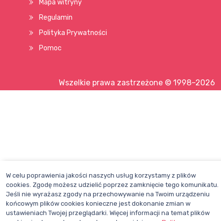
Mapa witryny
Regulamin
Polityka Prywatności
Pomoc
Wszelkie prawa zastrzeżone © 1998–2026
W celu poprawienia jakości naszych usług korzystamy z plików
cookies. Zgodę możesz udzielić poprzez zamknięcie tego komunikatu.
Jeśli nie wyrażasz zgody na przechowywanie na Twoim urządzeniu
końcowym plików cookies konieczne jest dokonanie zmian w
ustawieniach Twojej przeglądarki. Więcej informacji na temat plików