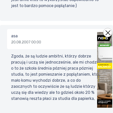
jest to bardzo pomoce poplątanie:)
asa
20.08.2007 00:00
Zgoda, że są ludzie ambitni, którzy dobrze
pracują i uczą sie jednocześnie, ale mi chodziło
o to że szkoła średnia pózniej praca pózniej
studia, to jest pomieszanie z poplątaniem, które
mało komu wychodzi dobrze, a co do
zaocznych to oczywiście że są ludzie którzy
uczą się dla wiedzy ale to gdzieś około 20 %
stanowią reszta płaci za studia dla papierka,