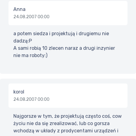
Anna
24.08.2007 00:00
a potem siedza i projektują i drugiemu nie
dadzą:P
A sami robią 10 zlecen naraz a drugi inzynier
nie ma roboty:)
korol
24.08.2007 00:00
Najgorsze w tym, że projektują często coś, cow
życiu nie da się zrealizować, lub co gorsza
wchodzą w układy z prodycentami urządzeń i