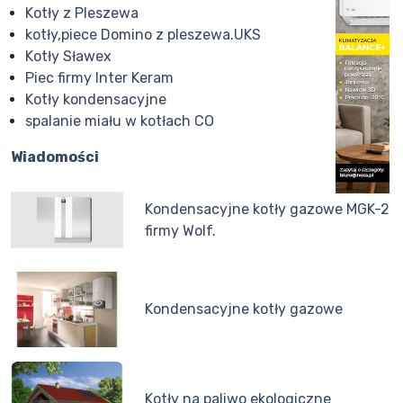
Kotły z Pleszewa
kotły,piece Domino z pleszewa.UKS
Kotły Sławex
Piec firmy Inter Keram
Kotły kondensacyjne
spalanie miału w kotłach CO
Wiadomości
Kondensacyjne kotły gazowe MGK-2
firmy Wolf.
Kondensacyjne kotły gazowe
Kotły na paliwo ekologiczne