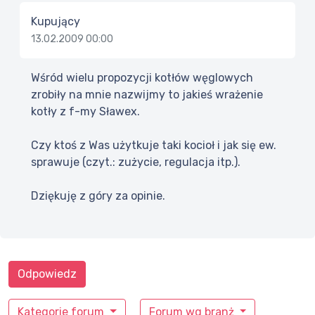
Kupujący
13.02.2009 00:00
Wśród wielu propozycji kotłów węglowych
zrobiły na mnie nazwijmy to jakieś wrażenie
kotły z f-my Sławex.
Czy ktoś z Was użytkuje taki kocioł i jak się ew.
sprawuje (czyt.: zużycie, regulacja itp.).
Dziękuję z góry za opinie.
Odpowiedz
Kategorie forum
Forum wg branż