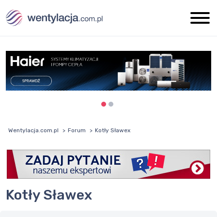
Wentylacja.com.pl
Forum
Kotły Sławex
Kotły Sławex