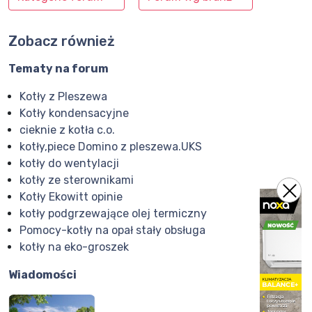
Zobacz również
Tematy na forum
Kotły z Pleszewa
Kotły kondensacyjne
cieknie z kotła c.o.
kotły,piece Domino z pleszewa.UKS
kotły do wentylacji
kotły ze sterownikami
Kotły Ekowitt opinie
kotły podgrzewające olej termiczny
Pomocy-kotły na opał stały obsługa
kotły na eko-groszek
Wiadomości