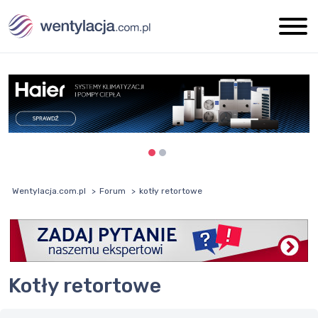
Wentylacja.com.pl
Forum
kotły retortowe
kotły retortowe