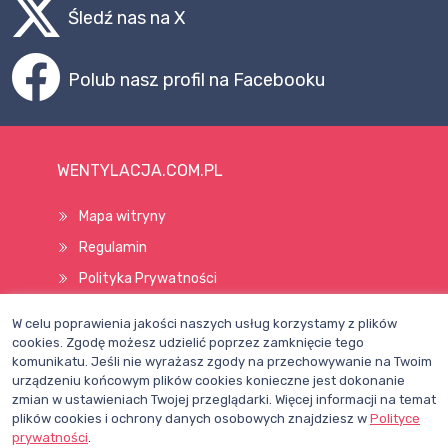
Śledź nas na X
Polub nasz profil na Facebooku
WENTYLACJA.COM.PL
Mapa witryny
Regulamin
Polityka Prywatności
Pomoc
W celu poprawienia jakości naszych usług korzystamy z plików
cookies. Zgodę możesz udzielić poprzez zamknięcie tego
komunikatu. Jeśli nie wyrażasz zgody na przechowywanie na Twoim
Wszelkie prawa zastrzeżone © 1998–2026
urządzeniu końcowym plików cookies konieczne jest dokonanie
zmian w ustawieniach Twojej przeglądarki. Więcej informacji na temat
plików cookies i ochrony danych osobowych znajdziesz w
Polityce
prywatności
.