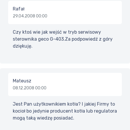
Rafał
29.04.2008 00:00
Czy ktoś wie jak wejść w tryb serwisowy
sterownika geco G-403.Za podpowiedź z góry
dziękuję.
Mateusz
08.12.2008 00:00
Jest Pan użytkownikiem kotła? I jakiej Firmy to
kocioł bo jedynie producent kotła lub regulatora
mogą taką wiedzę posiadać.