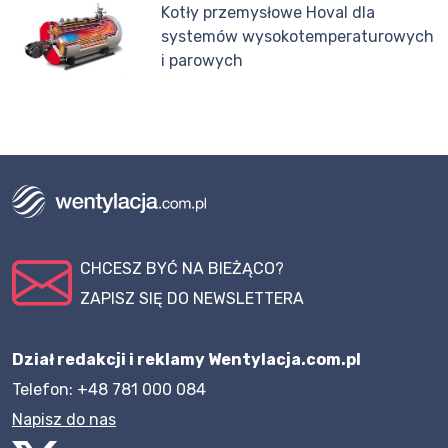
Kotły przemysłowe Hoval dla
systemów wysokotemperaturowych
i parowych
CHCESZ BYĆ NA BIEŻĄCO?
ZAPISZ SIĘ DO NEWSLETTERA
Dział redakcji i reklamy Wentylacja.com.pl
Telefon: +48 781 000 084
Napisz do nas