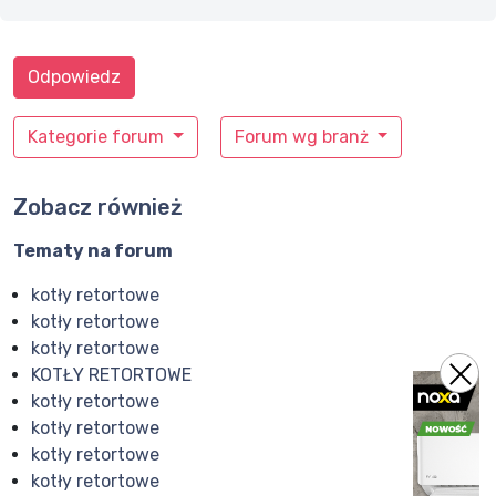
Odpowiedz
Kategorie forum
Forum wg branż
Zobacz również
Tematy na forum
kotły retortowe
kotły retortowe
kotły retortowe
KOTŁY RETORTOWE
kotły retortowe
kotły retortowe
kotły retortowe
kotły retortowe