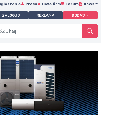
Ogłoszenia
Praca
Baza firm
Forum
News
ZALOGUJ
REKLAMA
DODAJ