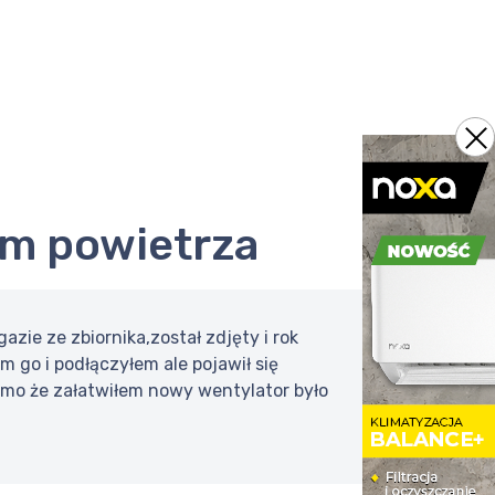
rem powietrza
zie ze zbiornika,został zdjęty i rok
 go i podłączyłem ale pojawił się
mimo że załatwiłem nowy wentylator było