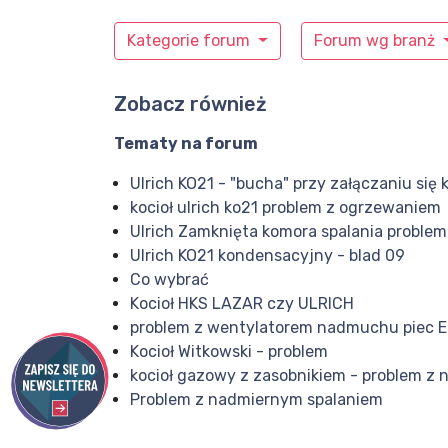
Kategorie forum
Forum wg branż
Zobacz również
Tematy na forum
Ulrich KO21 - "bucha" przy załączaniu się 
kocioł ulrich ko21 problem z ogrzewaniem
Ulrich Zamknięta komora spalania problem
Ulrich KO21 kondensacyjny - blad 09
Co wybrać
Kocioł HKS LAZAR czy ULRICH
problem z wentylatorem nadmuchu piec E
Kocioł Witkowski - problem
kocioł gazowy z zasobnikiem - problem z
Problem z nadmiernym spalaniem