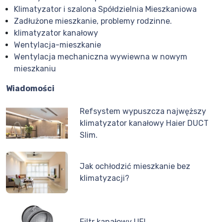
Klimatyzator i szalona Spółdzielnia Mieszkaniowa
Zadłużone mieszkanie, problemy rodzinne.
klimatyzator kanałowy
Wentylacja-mieszkanie
Wentylacja mechaniczna wywiewna w nowym
mieszkaniu
Wiadomości
Refsystem wypuszcza najwęższy
klimatyzator kanałowy Haier DUCT
Slim.
Jak ochłodzić mieszkanie bez
klimatyzacji?
Filtr kanałowy UFI