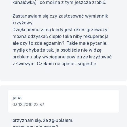
kanałówką) i co można z tym jeszcze zrobić.
Zastanawiam się czy zastosować wymiennik
krzyżowy.
Dzięki niemu zimą kiedy jest okres grzewczy
można odzyskać ciepło taka niby rekuperacja
ale czy to zda egzamin?. Takie małe pytanie,
myślę chyba że tak, ja osobiście nie widzę
problemu aby wyciągane powietrze krzyżować
z świeżym. Czekam na opinie i sugestie.
jaca
03.12.2010 22:37
przyznam się, że zgłupiałem.