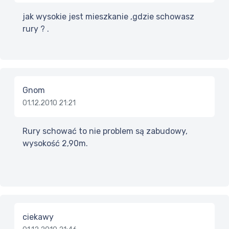
jak wysokie jest mieszkanie ,gdzie schowasz
rury ? .
Gnom
01.12.2010 21:21
Rury schować to nie problem są zabudowy,
wysokość 2,90m.
ciekawy