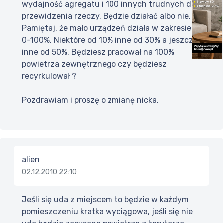
wydajność agregatu i 100 innych trudnych do
przewidzenia rzeczy. Będzie działać albo nie.
Pamiętaj, że mało urządzeń działa w zakresie
0-100%. Niektóre od 10% inne od 30% a jeszcze
inne od 50%. Będziesz pracował na 100%
powietrza zewnętrznego czy będziesz
recyrkulował ?
Pozdrawiam i proszę o zmianę nicka.
alien
02.12.2010 22:10
Jeśli się uda z miejscem to będzie w każdym
pomieszczeniu kratka wyciągowa, jeśli się nie