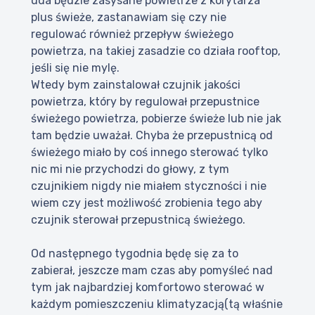
uda będzie zasysane powietrze z korytarza
plus świeże, zastanawiam się czy nie
regulować również przepływ świeżego
powietrza, na takiej zasadzie co działa rooftop,
jeśli się nie mylę.
Wtedy bym zainstalował czujnik jakości
powietrza, który by regulował przepustnice
świeżego powietrza, pobierze świeże lub nie jak
tam będzie uważał. Chyba że przepustnicą od
świeżego miało by coś innego sterować tylko
nic mi nie przychodzi do głowy, z tym
czujnikiem nigdy nie miałem styczności i nie
wiem czy jest możliwość zrobienia tego aby
czujnik sterował przepustnicą świeżego.
Od następnego tygodnia będę się za to
zabierał, jeszcze mam czas aby pomyśleć nad
tym jak najbardziej komfortowo sterować w
każdym pomieszczeniu klimatyzacją(tą właśnie