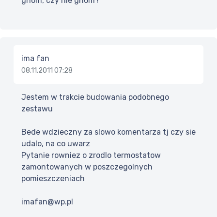
gnom, czy nie gnom?
ima fan
08.11.2011 07:28
Jestem w trakcie budowania podobnego
zestawu
Bede wdzieczny za slowo komentarza tj czy sie
udalo, na co uwarz
Pytanie rowniez o zrodlo termostatow
zamontowanych w poszczegolnych
pomieszczeniach
imafan@wp.pl