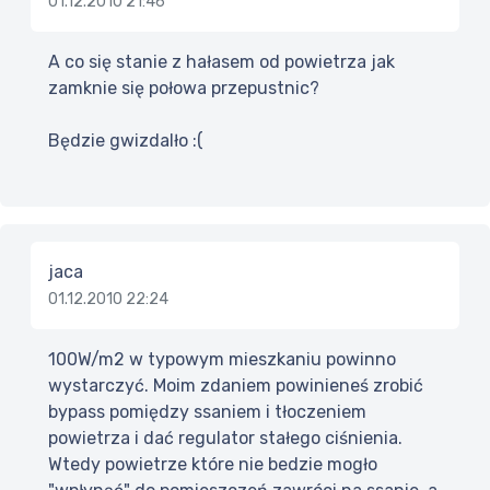
01.12.2010 21:46
A co się stanie z hałasem od powietrza jak
zamknie się połowa przepustnic?
Będzie gwizdalło :(
jaca
01.12.2010 22:24
100W/m2 w typowym mieszkaniu powinno
wystarczyć. Moim zdaniem powinieneś zrobić
bypass pomiędzy ssaniem i tłoczeniem
powietrza i dać regulator stałego ciśnienia.
Wtedy powietrze które nie bedzie mogło