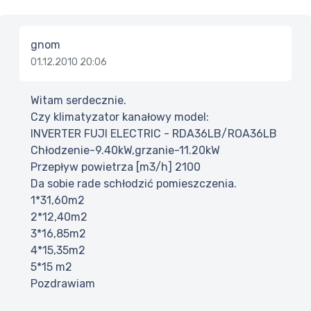
gnom
01.12.2010 20:06
Witam serdecznie.
Czy klimatyzator kanałowy model:
INVERTER FUJI ELECTRIC - RDA36LB/ROA36LB
Chłodzenie-9.40kW,grzanie-11.20kW
Przepływ powietrza [m3/h] 2100
Da sobie rade schłodzić pomieszczenia.
1*31,60m2
2*12,40m2
3*16,85m2
4*15,35m2
5*15 m2
Pozdrawiam