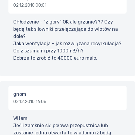
02.12.2010 08:01
Chłodzenie - "z góry" OK ale grzanie??? Czy
będą też siłowniki przełączające do wlotów na
dole?
Jaka wentylacja - jak rozwiązana recyrkulacja?
Co z szumami przy 1000m3/h?
Dobrze to zrobić to 40000 euro mało.
gnom
02.12.2010 16:06
Witam.
Jeśli zamknie się połowa przepustnica lub
zostanie jedna otwarta to wiadomo iż będą