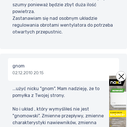
szumy ponieważ będzie zbyt duża ilość
powietrza.
Zastanawiam się nad osobnym układzie
regulowania obrotami wentylatora do potrzeba
otwartych przepustnic.
gnom
02.12.2010 20:15
...użyć nicku "gnom". Mam nadzieję, że to
pomyłka z Twojej strony.
No i układ , który wymyśliłeś nie jest
"gnomowski". Zmienne przepływy, zmienne
charakterystyki nawiewników, zmienna