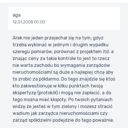
aga
12.01.2008 00:00
Arek nie jeden przejechał się na tym, gdyż
trzeba wykonać w jednym i drugim wypadku
szeregu pomiarów, porównać z projektem itd. a
znając ceny za takie kontrole to jest to rzecz
nie warta zachodu bo wymagania zarządców
nieruchomościami są duże a najlepiej chcą aby
to zrobić za półdarmo. Do tego znajdzie się ktoś
kto zakwestionuje w kilku punktach twoją
ekspertyzę (protokół) i mogą nie zapłacić, a do
tego można mieć kłopoty. Po twoich pytaniach
widzę że jesteś w tym zielony i możesz stracić
wadium jak zarządca nieruchomościami czy
zarząd spółdzielni podejdzie do tego poważnie.