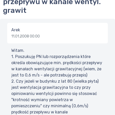
przepływu w kanale wentyl.
grawit
Arek
11.01.2008 00:00
Witam.
1. Poszukuję PN lub rozporządzenia które
określa obowiązujące min. prędkości przepływy
w kanałach wentylacji grawitacyjnej (wiem, że
jest to 0,6 m/s - ale potrzebuję przepis)
2. Czy jeżeli w budynku z lat 80 (wielka płyta)
jest wentylacja grawitacyjna to czy przy
opiniowaniu wentylcji powinno się stosować
"krotność wymiany powietrza w
pomieszczeniu" czy minimalną (0,6m/s)
prędkość przepływu w kanale