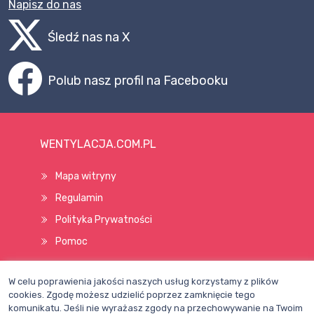
Napisz do nas
Śledź nas na X
Polub nasz profil na Facebooku
WENTYLACJA.COM.PL
Mapa witryny
Regulamin
Polityka Prywatności
Pomoc
W celu poprawienia jakości naszych usług korzystamy z plików
Wszelkie prawa zastrzeżone © 1998–2026
cookies. Zgodę możesz udzielić poprzez zamknięcie tego
komunikatu. Jeśli nie wyrażasz zgody na przechowywanie na Twoim