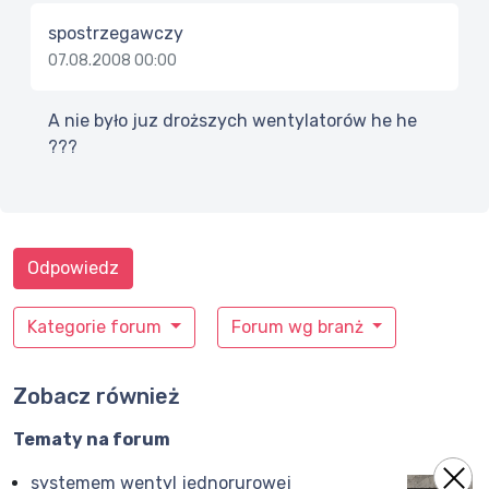
spostrzegawczy
07.08.2008 00:00
A nie było juz droższych wentylatorów he he
???
Odpowiedz
Kategorie forum
Forum wg branż
Zobacz również
Tematy na forum
systemem wentyl jednorurowej