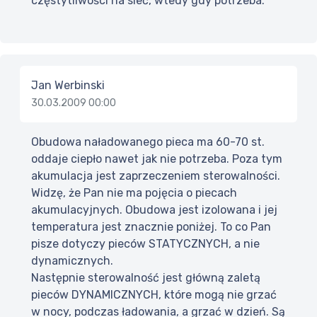
częstytliwości na sieć, wtedy gdy potrzeba.
Jan Werbinski
30.03.2009 00:00
Obudowa naładowanego pieca ma 60-70 st.
oddaje ciepło nawet jak nie potrzeba. Poza tym
akumulacja jest zaprzeczeniem sterowalności.
Widzę, że Pan nie ma pojęcia o piecach
akumulacyjnych. Obudowa jest izolowana i jej
temperatura jest znacznie poniżej. To co Pan
pisze dotyczy pieców STATYCZNYCH, a nie
dynamicznych.
Następnie sterowalność jest główną zaletą
pieców DYNAMICZNYCH, które mogą nie grzać
w nocy, podczas ładowania, a grzać w dzień. Są