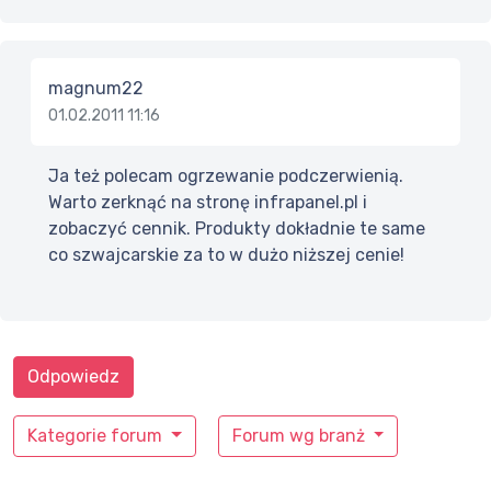
magnum22
01.02.2011 11:16
Ja też polecam ogrzewanie podczerwienią.
Warto zerknąć na stronę infrapanel.pl i
zobaczyć cennik. Produkty dokładnie te same
co szwajcarskie za to w dużo niższej cenie!
Odpowiedz
Kategorie forum
Forum wg branż