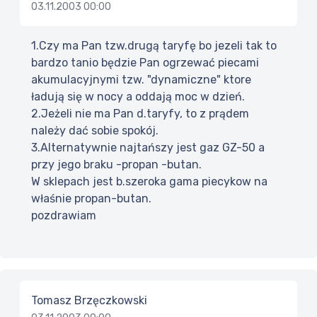
03.11.2003 00:00
1.Czy ma Pan tzw.drugą taryfę bo jezeli tak to
bardzo tanio będzie Pan ogrzewać piecami
akumulacyjnymi tzw. "dynamiczne" ktore
ładują się w nocy a oddają moc w dzień.
2.Jeżeli nie ma Pan d.taryfy, to z prądem
należy dać sobie spokój.
3.Alternatywnie najtańszy jest gaz GZ-50 a
przy jego braku -propan -butan.
W sklepach jest b.szeroka gama piecykow na
właśnie propan-butan.
pozdrawiam
Tomasz Brzęczkowski