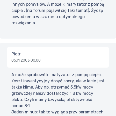
innych pomysłów. A może klimaryzator z pompą
ciepła , (na forum pojawił się taki temat). Życzę
powodzenia w szukaniu optymalnego
rozwiązania.
Piotr
05.11.2003 00:00
A może spróbowć klimatyzator z pompą ciepła.
Koszt inwestycyjny dosyć spory, ale w lecie jest
także klima. Aby np. otrzymać 5,5kW mocy
grzewczej należy dostarczyć 1,8 kW mocy
elektr. Czyli mamy b.wysoką efektywność
ponad 3:1.
Jeden minus: tak to wygląda przy parametrach