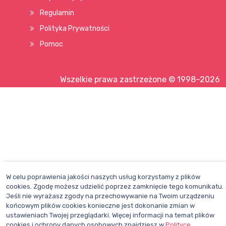
Regulamin
Polityka Prywatności
Pomoc
Wszelkie prawa zastrzeżone © 1998–2026
W celu poprawienia jakości naszych usług korzystamy z plików
cookies. Zgodę możesz udzielić poprzez zamknięcie tego komunikatu.
Jeśli nie wyrażasz zgody na przechowywanie na Twoim urządzeniu
końcowym plików cookies konieczne jest dokonanie zmian w
ustawieniach Twojej przeglądarki. Więcej informacji na temat plików
cookies i ochrony danych osobowych znajdziesz w
Polityce