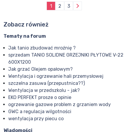
1
2
3
Zobacz również
Tematy na forum
Jak tanio zbudować mroźnię ?
sprzedam TANIO SOLIDNE GRZEJNIKI PŁYTOWE V-22
600X1200
Jak grzać Olejem opałowym?
Wentylacja i ogrzewanie hali przemysłowej
szczelna zasuwa (przepustnica??)
Wentylacja w przedszkolu - jak?
EKO PERFEKT prosze o opinie
ogrzewanie gazowe problem z grzaniem wody
GWC a regulacja wilgotności
wentylacja przy piecu co
Wiadomości