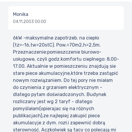
Monika
04.11.2003 00:00
6kW -maksymalne zapotrzeb. na ciepło
(tz=-16,tw=20stC). Pow.=70m2,h=2,5m.
Przeznaczenie:pomieszczenie biurowo-
usługowe, czyli godz.komfortu cieplnego: 8,00-
17.00. Aktualnie w pomieszczeniu znajdują sie
stare piece akumulacyjne,które trzeba zastąpić
nowym rozwiązaniem. Do tej pory nie miałam
do czynienia z grzaniem elektrycznym -
dlatego pytam doświadczonych. Budynek
rozliczany jest wg 2 taryf - dlatego
pomyślałam(opierajac się na różnych
publikacjach),ze najlepiej zakupić piece
akumulacyje z dym. rozł.i zapewnić dobrą
sterowność. Aczkolwiek są tacy co polecają mi