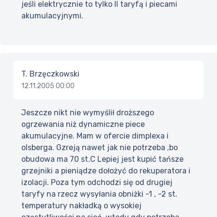
jeśli elektrycznie to tylko II taryfą i piecami
akumulacyjnymi.
T. Brzęczkowski
12.11.2005 00:00
Jeszcze nikt nie wymyślił droższego
ogrzewania niż dynamiczne piece
akumulacyjne. Mam w ofercie dimplexa i
olsberga. Gzreją nawet jak nie potrzeba ,bo
obudowa ma 70 st.C Lepiej jest kupić tańsze
grzejniki a pieniądze dołożyć do rekuperatora i
izolacji. Poza tym odchodzi się od drugiej
taryfy na rzecz wysyłania obniżki -1 , -2 st.
temperatury nakładką o wysokiej