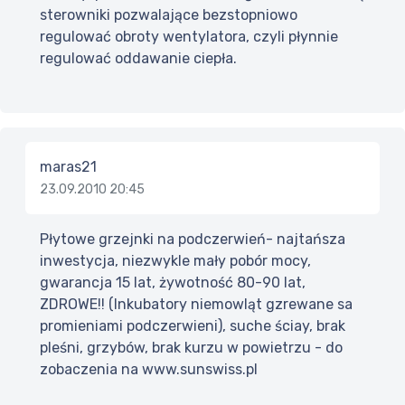
sterowniki pozwalające bezstopniowo
regulować obroty wentylatora, czyli płynnie
regulować oddawanie ciepła.
maras21
23.09.2010 20:45
Płytowe grzejnki na podczerwień- najtańsza
inwestycja, niezwykle mały pobór mocy,
gwarancja 15 lat, żywotność 80-90 lat,
ZDROWE!! (Inkubatory niemowląt gzrewane sa
promieniami podczerwieni), suche ściay, brak
pleśni, grzybów, brak kurzu w powietrzu - do
zobaczenia na www.sunswiss.pl