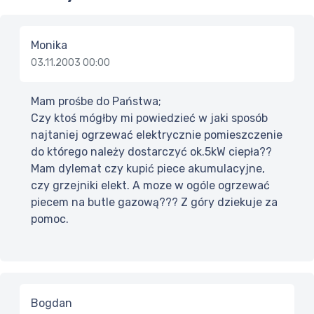
Monika
03.11.2003 00:00
Mam prośbe do Państwa;
Czy ktoś mógłby mi powiedzieć w jaki sposób
najtaniej ogrzewać elektrycznie pomieszczenie
do którego należy dostarczyć ok.5kW ciepła??
Mam dylemat czy kupić piece akumulacyjne,
czy grzejniki elekt. A moze w ogóle ogrzewać
piecem na butle gazową??? Z góry dziekuje za
pomoc.
Bogdan