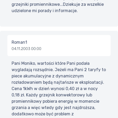
grzejniki promiennikowe...Dziekuje za wszelkie
udzielone mi porady i informacje.
Roman1
04.11.2003 00:00
Pani Moniko, wartości które Pani podała
wygladają rozsądnie. Jeżeli ma Pani 2 taryfy to
piece akumulacyjne z dynamicznym
rozładowaniem będą najtańsze w eksploatacji.
Cena 1kWh w dzień wynosi 0,40 zł a w nocy
0,18 zł. Każdy grzejnik konwektorowy lub
promiennikowy pobiera energię w momencie
grzania a więc wtedy gdy jest najdroższa,
dodatkowo może być problem z