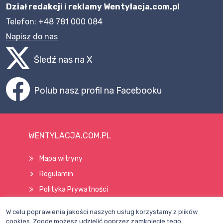
Dział redakcji i reklamy Wentylacja.com.pl
Telefon: +48 781 000 084
Napisz do nas
Śledź nas na X
Polub nasz profil na Facebooku
WENTYLACJA.COM.PL
Mapa witryny
Regulamin
Polityka Prywatności
Pomoc
W celu poprawienia jakości naszych usług korzystamy z plików
cookies. Zgodę możesz udzielić poprzez zamknięcie tego