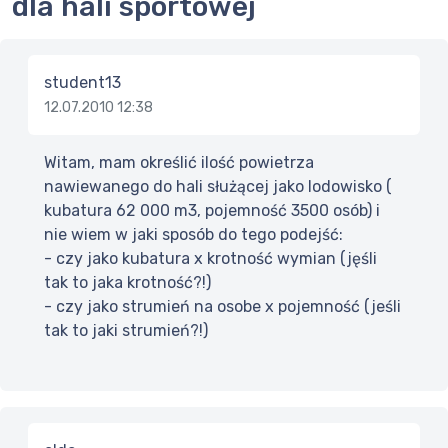
dla hali sportowej
student13
12.07.2010 12:38
Witam, mam określić ilość powietrza
nawiewanego do hali służącej jako lodowisko (
kubatura 62 000 m3, pojemność 3500 osób) i
nie wiem w jaki sposób do tego podejść:
- czy jako kubatura x krotność wymian (jęśli
tak to jaka krotność?!)
- czy jako strumień na osobe x pojemność (jeśli
tak to jaki strumień?!)