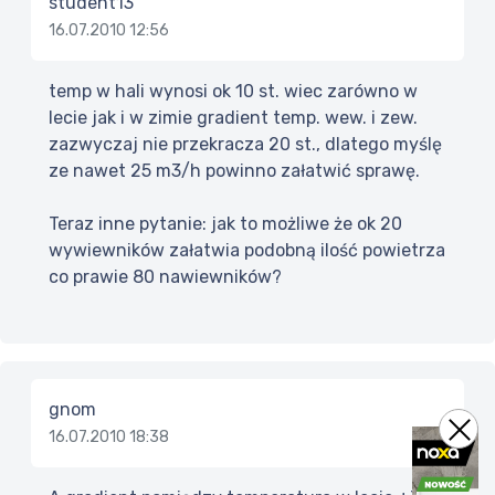
student13
16.07.2010 12:56
temp w hali wynosi ok 10 st. wiec zarówno w
lecie jak i w zimie gradient temp. wew. i zew.
zazwyczaj nie przekracza 20 st., dlatego myślę
ze nawet 25 m3/h powinno załatwić sprawę.
Teraz inne pytanie: jak to możliwe że ok 20
wywiewników załatwia podobną ilość powietrza
co prawie 80 nawiewników?
gnom
16.07.2010 18:38