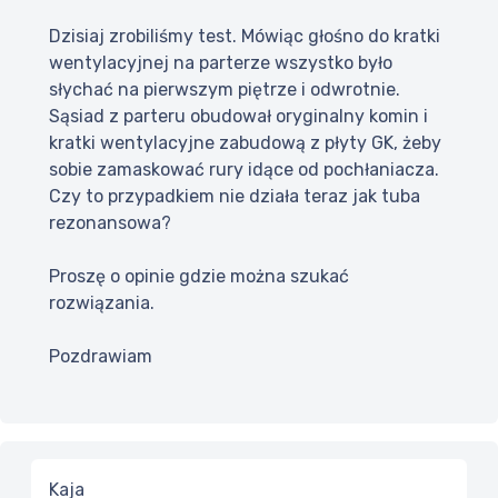
Dzisiaj zrobiliśmy test. Mówiąc głośno do kratki
wentylacyjnej na parterze wszystko było
słychać na pierwszym piętrze i odwrotnie.
Sąsiad z parteru obudował oryginalny komin i
kratki wentylacyjne zabudową z płyty GK, żeby
sobie zamaskować rury idące od pochłaniacza.
Czy to przypadkiem nie działa teraz jak tuba
rezonansowa?
Proszę o opinie gdzie można szukać
rozwiązania.
Pozdrawiam
Kaja