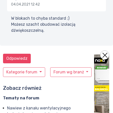
04.04.2021 12:42
W blokach to chyba standard ;)
Możesz szacht obudować izolacją
dźwiękoszczelną.
Odpowiedz
Kategorie forum
Forum wg branż
Zobacz również
Tematy na forum
Nawiew z kanału wentylacyjnego