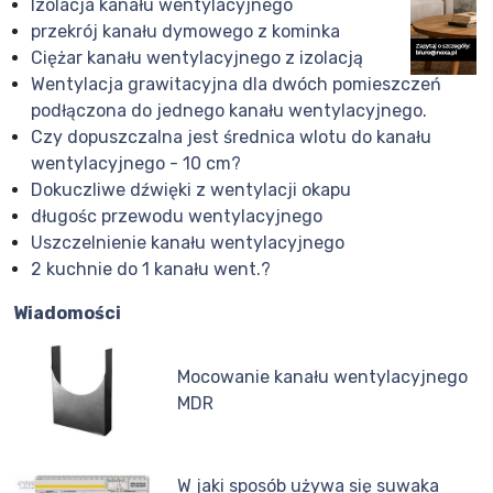
Izolacja kanału wentylacyjnego
przekrój kanału dymowego z kominka
Ciężar kanału wentylacyjnego z izolacją
Wentylacja grawitacyjna dla dwóch pomieszczeń
podłączona do jednego kanału wentylacyjnego.
Czy dopuszczalna jest średnica wlotu do kanału
wentylacyjnego - 10 cm?
Dokuczliwe dźwięki z wentylacji okapu
długośc przewodu wentylacyjnego
Uszczelnienie kanału wentylacyjnego
2 kuchnie do 1 kanału went.?
Wiadomości
Mocowanie kanału wentylacyjnego
MDR
W jaki sposób używa się suwaka