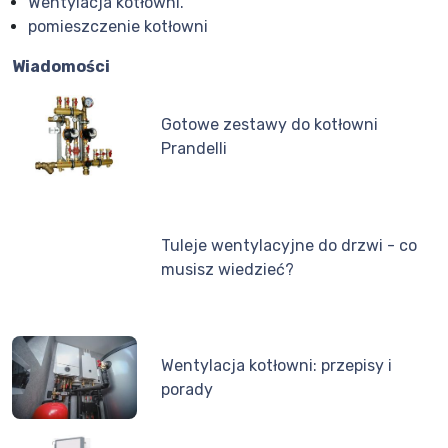
Wentylacja kotłowni.
pomieszczenie kotłowni
Wiadomości
Gotowe zestawy do kotłowni
Prandelli
Tuleje wentylacyjne do drzwi - co
musisz wiedzieć?
Wentylacja kotłowni: przepisy i
porady