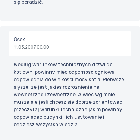
się poradzić.
Osek
11.03.2007 00:00
Wedlug warunkow technicznych drzwi do
kotlowni powinny miec odpornosc ogniowa
odpowiednia do wielkosci mocy kotla. Pierwsze
slysze, ze jest jakies rozroznienie na
wewnetrzne i zewnetrzne. A wiec wg mnie
musza ale jesli chcesz sie dobrze zorientowac
przeczytaj warunki techniczne jakim powinny
odpowiadac budynki i ich usytowanie i
bedziesz wszystko wiedzial.