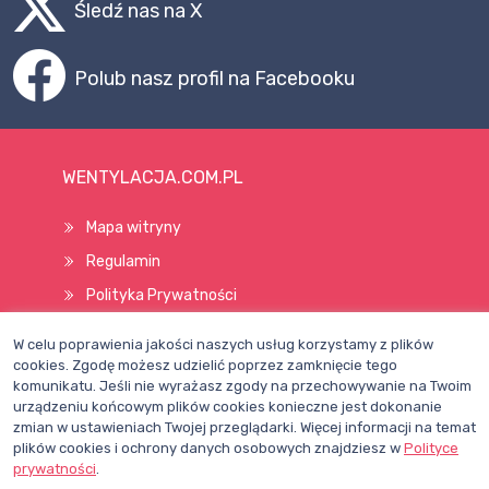
Śledź nas na X
Polub nasz profil na Facebooku
WENTYLACJA.COM.PL
Mapa witryny
Regulamin
Polityka Prywatności
Pomoc
W celu poprawienia jakości naszych usług korzystamy z plików
cookies. Zgodę możesz udzielić poprzez zamknięcie tego
komunikatu. Jeśli nie wyrażasz zgody na przechowywanie na Twoim
Wszelkie prawa zastrzeżone © 1998–2026
urządzeniu końcowym plików cookies konieczne jest dokonanie
zmian w ustawieniach Twojej przeglądarki. Więcej informacji na temat
plików cookies i ochrony danych osobowych znajdziesz w
Polityce
prywatności
.