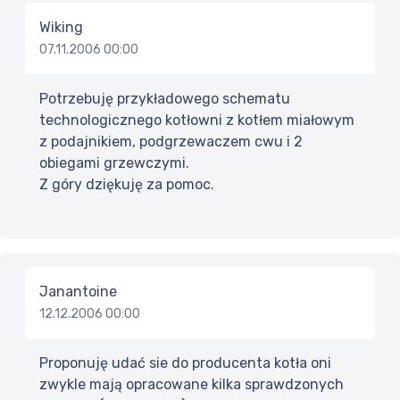
Wiking
07.11.2006 00:00
Potrzebuję przykładowego schematu
technologicznego kotłowni z kotłem miałowym
z podajnikiem, podgrzewaczem cwu i 2
obiegami grzewczymi.
Z góry dziękuję za pomoc.
Janantoine
12.12.2006 00:00
Proponuję udać sie do producenta kotła oni
zwykle mają opracowane kilka sprawdzonych