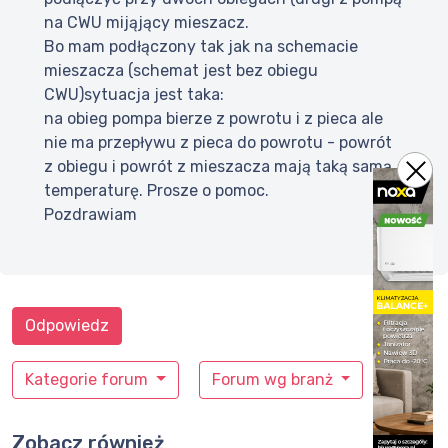
na CWU mijąjący mieszacz.
Bo mam podłączony tak jak na schemacie
mieszacza (schemat jest bez obiegu
CWU)sytuacja jest taka:
na obieg pompa bierze z powrotu i z pieca ale
nie ma przepływu z pieca do powrotu - powrót
z obiegu i powrót z mieszacza mają taką samą
temperaturę. Prosze o pomoc.
Pozdrawiam
Odpowiedz
Kategorie forum
Forum wg branż
Zobacz również