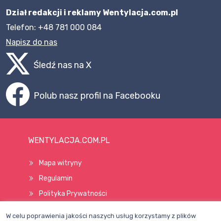
Dział redakcji i reklamy Wentylacja.com.pl
Telefon: +48 781 000 084
Napisz do nas
Śledź nas na X
Polub nasz profil na Facebooku
WENTYLACJA.COM.PL
Mapa witryny
Regulamin
Polityka Prywatności
Pomoc
W celu poprawienia jakości naszych usług korzystamy z plików