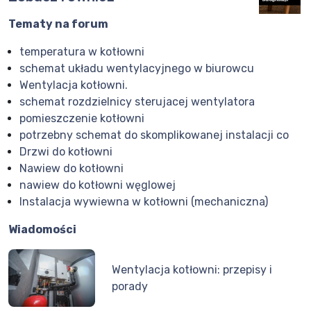
Tematy na forum
temperatura w kotłowni
schemat układu wentylacyjnego w biurowcu
Wentylacja kotłowni.
schemat rozdzielnicy sterujacej wentylatora
pomieszczenie kotłowni
potrzebny schemat do skomplikowanej instalacji co
Drzwi do kotłowni
Nawiew do kotłowni
nawiew do kotłowni węglowej
Instalacja wywiewna w kotłowni (mechaniczna)
Wiadomości
Wentylacja kotłowni: przepisy i
porady