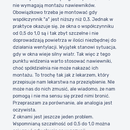
nie wymagają montażu nawiewników.
Obowiązkowo trzeba je montować gdy
współczynnik "a" jest niższy niż 0,3. Jednak w
praktyce okazuje się, że okna o współczynniku
od 0,5 do 1,0 są i tak zbyt szczelne i nie
doprowadzają powietrza w ilości niezbędnej do
działania wentylacji. Wyjątek stanowi sytuacja,
gdy w okna wieje silny wiatr. Tak więc z tego
punktu widzenia warto stosować nawiewniki,
choć spółdzielnia nie może nakazać ich
montażu. To trochę tak jak z lekarzem, który
przepisuje nam lekarstwa na przeziębienie. NIe
może nas do nich zmusić, ale wiadomo, że nam
pomogą i nie ma sensu się przed nimi bronić.
Przepraszam za porównanie, ale analogia jest
oczywista.
Z oknami jest jeszcze jeden problem.
Wspomnianą szczelność od 0,5 do 1,0 można