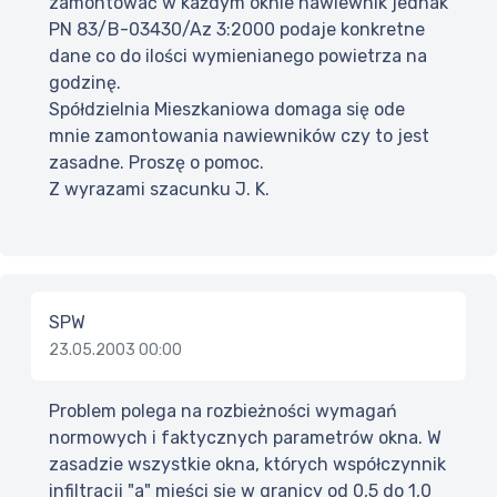
zamontować w każdym oknie nawiewnik jednak
PN 83/B-03430/Az 3:2000 podaje konkretne
dane co do ilości wymienianego powietrza na
godzinę.
Spółdzielnia Mieszkaniowa domaga się ode
mnie zamontowania nawiewników czy to jest
zasadne. Proszę o pomoc.
Z wyrazami szacunku J. K.
SPW
23.05.2003 00:00
Problem polega na rozbieżności wymagań
normowych i faktycznych parametrów okna. W
zasadzie wszystkie okna, których współczynnik
infiltracji "a" mieści się w granicy od 0,5 do 1,0