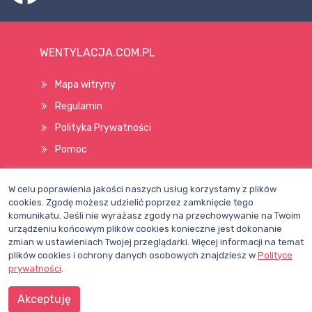
WENTYLACJA.COM.PL
Mapa witryny
Regulamin
Polityka Prywatności
Pomoc
W celu poprawienia jakości naszych usług korzystamy z plików
Wszelkie prawa zastrzeżone © 1998–2026
cookies. Zgodę możesz udzielić poprzez zamknięcie tego
komunikatu. Jeśli nie wyrażasz zgody na przechowywanie na Twoim
urządzeniu końcowym plików cookies konieczne jest dokonanie
zmian w ustawieniach Twojej przeglądarki. Więcej informacji na temat
plików cookies i ochrony danych osobowych znajdziesz w
Polityce
prywatności
.
Akceptuję