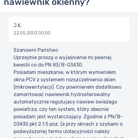
nawiewnik okienny?
J.K.
22.05.2003 00:00
Szanowni Państwo
Uprzejmie proszę o wyjaśnienie mi pewnej
kwestii co do PN 83/B-03430.
Posiadam mieszkanie, w którym wymieniłem
okna PCV z systemem rozszczelnienia okien
(mikrowentylacji). Czy powinienem dodatkowo
zamontować nawiewnik hydrosterowalny
automatycznie regulujacy nawiew świeżego
powietrza, czy ten system, który obecnie
posiadam jest wystarczający. Zgodnie z PN/B-
03430 pkt 2.1.5 poz. (a przy oknach z szybami o
podwyższonej termo izolacyjności należy