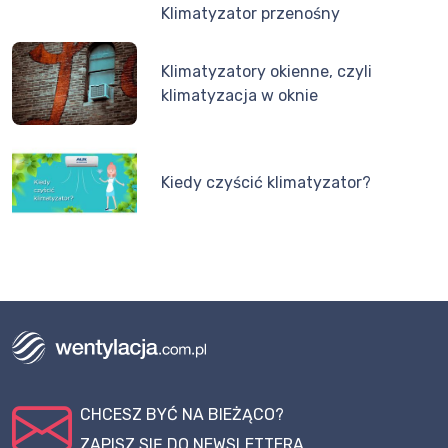
Klimatyzator przenośny
Klimatyzatory okienne, czyli
klimatyzacja w oknie
Kiedy czyścić klimatyzator?
CHCESZ BYĆ NA BIEŻĄCO?
ZAPISZ SIĘ DO NEWSLETTERA