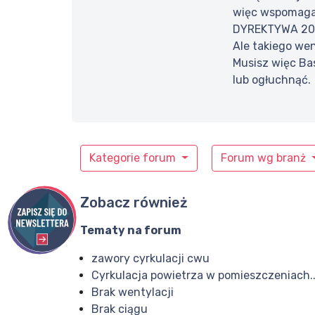
więc wspomagać
DYREKTYWA 200
Ale takiego wen
Musisz więc Ba
lub ogłuchnąć.
Kategorie forum
Forum wg branż
Zobacz również
Tematy na forum
zawory cyrkulacji cwu
Cyrkulacja powietrza w pomieszczeniach..
Brak wentylacji
Brak ciągu