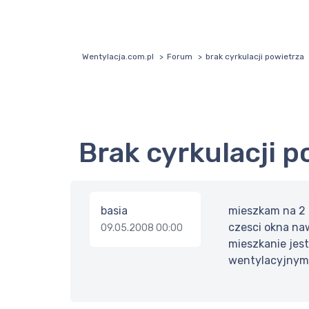
Wentylacja.com.pl
Forum
brak cyrkulacji powietrza
brak cyrkulacji 
basia
mieszkam na 2 
czesci okna naw
09.05.2008 00:00
mieszkanie jes
wentylacyjnym 