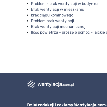
Problem - brak wentylacji w budynku
Brak wentylacji w mieszkaniu
brak ciągu kominowego
Problem brak wentylacji
Brak wentylacji mechanicznej!
Ilość powietrza - proszę o pomoc - laickie
Dział redakcji i reklamy Wentylacja.com.