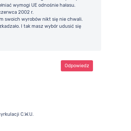
łniać wymogi UE odnośnie hałasu.
zerwca 2002 r.
m swoich wyrobów nikt się nie chwali.
adzało. I tak masz wybór udusić się
Odpowiedz
rkulacji C.W.U.