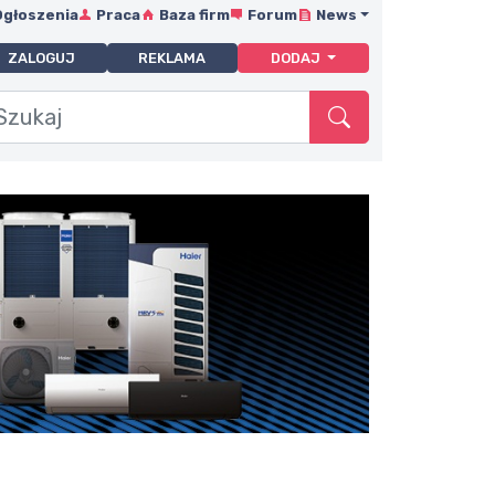
Ogłoszenia
Praca
Baza firm
Forum
News
ZALOGUJ
REKLAMA
DODAJ