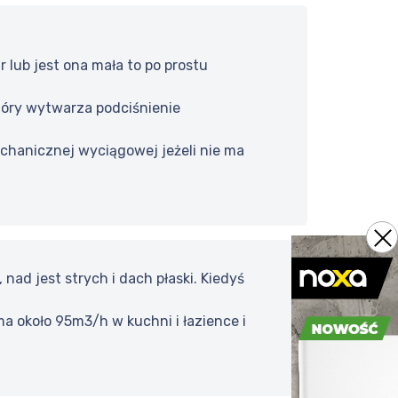
 lub jest ona mała to po prostu
tóry wytwarza podciśnienie
chanicznej wyciągowej jeżeli nie ma
ad jest strych i dach płaski. Kiedyś
 ma około 95m3/h w kuchni i łazience i