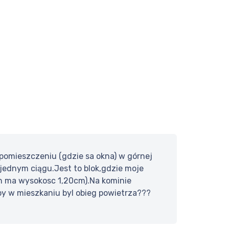
mieszczeniu (gdzie sa okna) w górnej
 jednym ciągu.Jest to blok,gdzie moje
in ma wysokosc 1,20cm).Na kominie
y w mieszkaniu byl obieg powietrza???