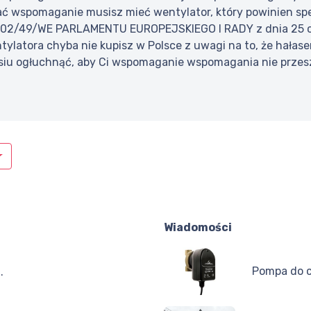
 wspomaganie musisz mieć wentylator, który powinien spe
2/49/WE PARLAMENTU EUROPEJSKIEGO I RADY z dnia 25 c
tylatora chyba nie kupisz w Polsce z uwagi na to, że hałase
siu ogłuchnąć, aby Ci wspomaganie wspomagania nie przeszk
Wiadomości
Pompa do cy
.