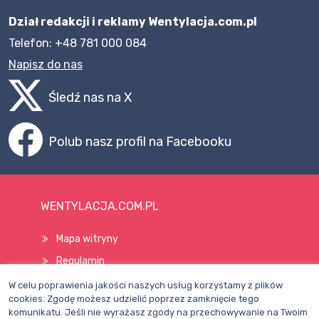
Dział redakcji i reklamy Wentylacja.com.pl
Telefon: +48 781 000 084
Napisz do nas
Śledź nas na X
Polub nasz profil na Facebooku
WENTYLACJA.COM.PL
Mapa witryny
Regulamin
Polityka Prywatności
W celu poprawienia jakości naszych usług korzystamy z plików
cookies. Zgodę możesz udzielić poprzez zamknięcie tego
Pomoc
komunikatu. Jeśli nie wyrażasz zgody na przechowywanie na Twoim