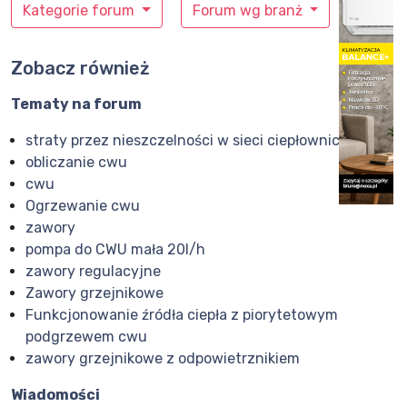
Kategorie forum
Forum wg branż
Zobacz również
Tematy na forum
straty przez nieszczelności w sieci ciepłowniczej
obliczanie cwu
cwu
Ogrzewanie cwu
zawory
pompa do CWU mała 20l/h
zawory regulacyjne
Zawory grzejnikowe
Funkcjonowanie źródła ciepła z piorytetowym
podgrzewem cwu
zawory grzejnikowe z odpowietrznikiem
Wiadomości