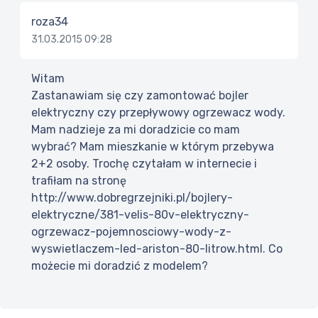
roza34
31.03.2015 09:28
Witam
Zastanawiam się czy zamontować bojler
elektryczny czy przepływowy ogrzewacz wody.
Mam nadzieje za mi doradzicie co mam
wybrać? Mam mieszkanie w którym przebywa
2+2 osoby. Trochę czytałam w internecie i
trafiłam na stronę
http://www.dobregrzejniki.pl/bojlery-
elektryczne/381-velis-80v-elektryczny-
ogrzewacz-pojemnosciowy-wody-z-
wyswietlaczem-led-ariston-80-litrow.html. Co
możecie mi doradzić z modelem?