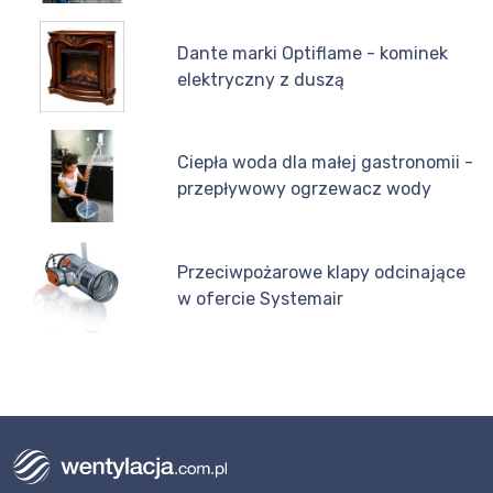
Dante marki Optiflame - kominek
elektryczny z duszą
Ciepła woda dla małej gastronomii -
przepływowy ogrzewacz wody
Przeciwpożarowe klapy odcinające
w ofercie Systemair