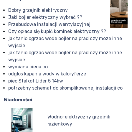
Dobry grzejnik elektryczny.
Jaki bojler elektryczny wybrać ??
Przebudowa instalacji wentylacyjnej
Czy opłaca się kupić kominek elektryczny ??
jak tanio ogrzac wode bojler na prad czy moze inne
wyjscie
jak tanio ogrzac wode bojler na prad czy moze inne
wyjscie
wymiana pieca co
odgłos kapania wody w kaloryferze
piec Stalkot Lider 5 14kw
potrzebny schemat do skomplikowanej instalacji co
Wiadomości
Wodno-elektryczny grzejnik
łazienkowy