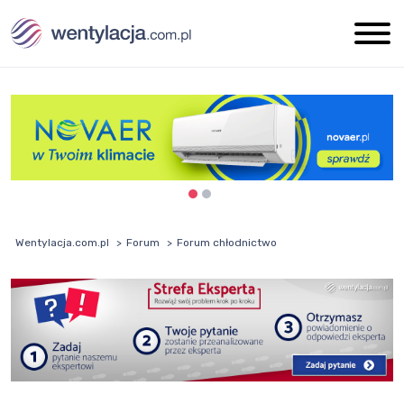
Wentylacja.com.pl
Forum
Forum chłodnictwo