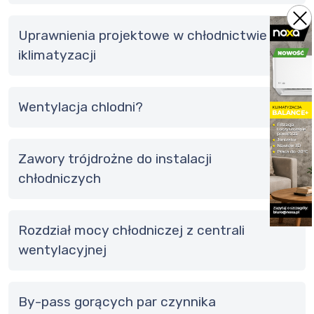
Uprawnienia projektowe w chłodnictwie
iklimatyzacji
Wentylacja chlodni?
Zawory trójdrożne do instalacji
chłodniczych
rozdział mocy chłodniczej z centrali
wentylacyjnej
By-pass gorących par czynnika